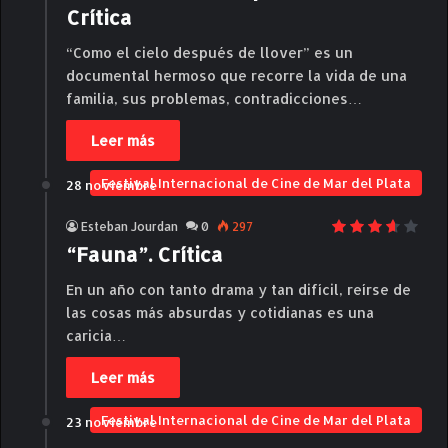
Crítica
“Como el cielo después de llover” es un
documental hermoso que recorre la vida de una
familia, sus problemas, contradicciones…
Leer más
Festival Internacional de Cine de Mar del Plata
28 noviembre
Esteban Jourdan
0
297
“Fauna”. Crítica
En un año con tanto drama y tan difícil, reírse de
las cosas más absurdas y cotidianas es una
caricia…
Leer más
Festival Internacional de Cine de Mar del Plata
23 noviembre