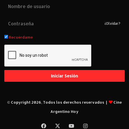
¿Olvidar?
Recuérdame
Iniciar Sesión
© Copyright 2026, Todos los derechos reservados |
Cine
Argentino Hoy
Facebook
X
YouTube
Instagram