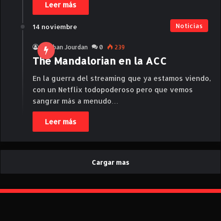
Leer más
Noticias
14 noviembre
Esteban Jourdan
0
239
The Mandalorian en la ACC
En la guerra del streaming que ya estamos viendo,
con un Netflix todopoderoso pero que vemos
sangrar más a menudo…
Leer más
Cargar mas