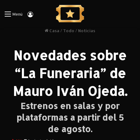
Iniciar Sesión
Menú
Casa
/
Todo
/
Noticias
Novedades sobre
“La Funeraria” de
Mauro Iván Ojeda.
Estrenos en salas y por
plataformas a partir del 5
de agosto.