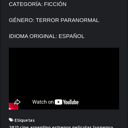
CATEGORÍA: FICCIÓN
GÉNERO: TERROR PARANORMAL
IDIOMA ORIGINAL: ESPAÑOL
Etiquetas
2021
cine argentino
estrenos
peliculas
Suspenso