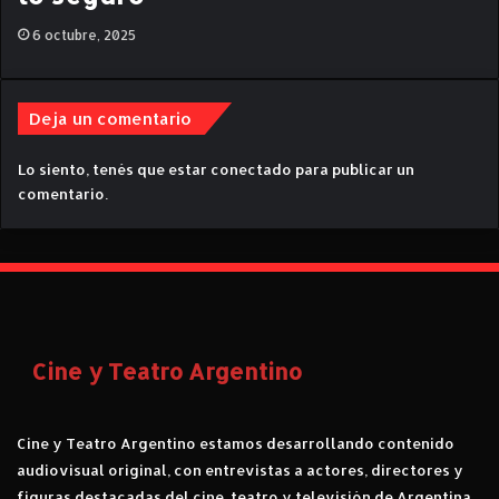
6 octubre, 2025
Deja un comentario
Lo siento, tenés que estar
conectado
para publicar un
comentario.
Cine y Teatro Argentino
Cine y Teatro Argentino estamos desarrollando contenido
audiovisual original, con entrevistas a actores, directores y
figuras destacadas del cine, teatro y televisión de Argentina.