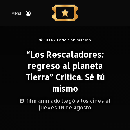
Iniciar Sesión
Menú
Casa
/
Todo
/
Animacion
“Los Rescatadores:
regreso al planeta
Tierra” Crítica. Sé tú
mismo
El film animado llegó a los cines el
jueves 10 de agosto