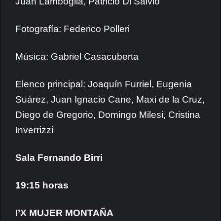
Juan Lamboglia, Patricio Di Salvio
Fotografía: Federico Polleri
Música: Gabriel Casacuberta
Elenco principal: Joaquín Furriel, Eugenia
Suárez, Juan Ignacio Cane, Maxi de la Cruz,
Diego de Gregorio, Domingo Milesi, Cristina
Inverrizzi
Sala Fernando Birri
19:15 horas
I’X MUJER MONTAÑA