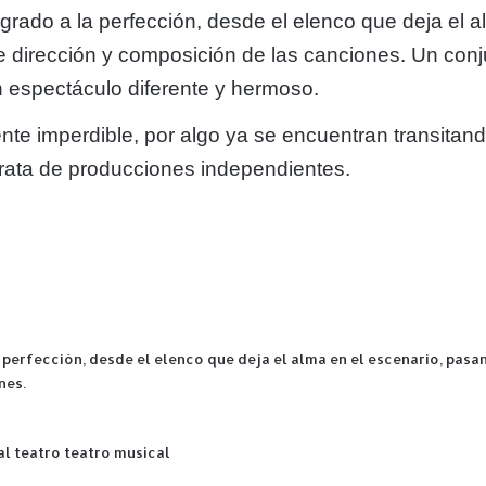
ogrado a la perfección, desde el elenco que deja el 
le dirección y composición de las canciones. Un co
 espectáculo diferente y hermoso.
nte imperdible, por algo ya se encuentran transitan
rata de producciones independientes.
perfección, desde el elenco que deja el alma en el escenario, pasa
nes.
al
teatro
teatro musical