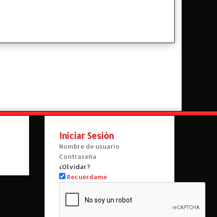
Iniciar Sesión
¿Olvidar?
Recuérdame