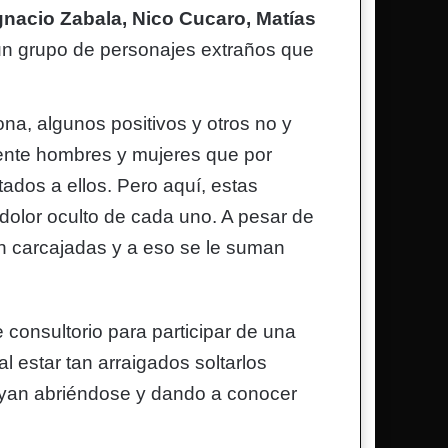
nacio Zabala, Nico Cucaro, Matías
 un grupo de personajes extraños que
na, algunos positivos y otros no y
ente hombres y mujeres que por
dos a ellos. Pero aquí, estas
dolor oculto de cada uno. A pesar de
n carcajadas y a eso se le suman
 consultorio para participar de una
 estar tan arraigados soltarlos
vayan abriéndose y dando a conocer