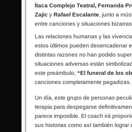
Ítaca Complejo Teatral,
Fernanda Pr
Zajic
y
Rafael Escalante
, junto a mú
entre canciones y situaciones bizarras
Las relaciones humanas y las vivencia
estos últimos pueden desencadenar e
distintas razones no han podido supe
situaciones adversas están simbolizad
este preámbulo,
“El funeral de los o
canciones completamente pegadizas.
Un día, este grupo de personas peculia
terapia para despegarse definitivament
parece imposible. El coach irá propon
sus historias como así también lograr