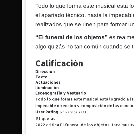
Todo lo que forma este musical está l
el apartado técnico, hasta la impecab
realizados que se unen para formar un
“El funeral de los objetos”
es realme
algo quizás no tan común cuando se t
Calificación
Dirección
Texto
Actuaciones
Iluminación
Escenografía y Vestuario
Todo lo que forma este musical está logrado a la 
impecable dirección y composición de las cancio
User Rating:
No Ratings Yet !
Etiquetas
2022
crítica
El funeral de los objetos
Itaca
music