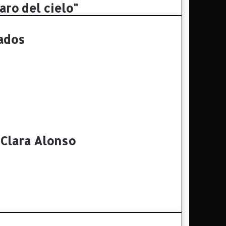
aro del cielo"
ados
 Clara Alonso