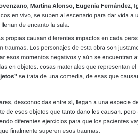
ovenzano, Martina Alonso, Eugenia Fernández, Ig
sicos en vivo, se suben al escenario para dar vida a
 llenan de encanto la sala.
s propias causan diferentes impactos en cada perso
n traumas. Los personajes de esta obra son justam
rar esos momentos negativos y aún se encuentran ata
as en objetos, cosas materiales que representan el 
bjetos”
se trata de una comedia, de esas que causa
res, desconocidas entre sí, llegan a una especie de
e de esos objetos que tanto daño les causan, pero al
iendo diferentes ejercicios para que los pacientes 
 que finalmente superen esos traumas.