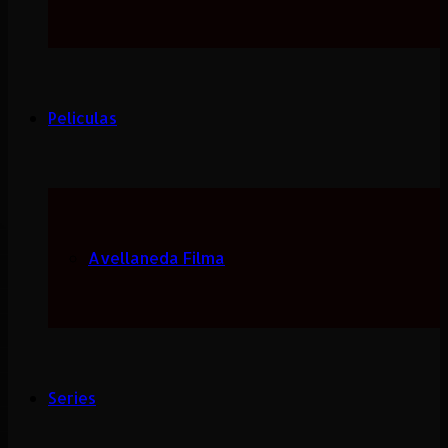
Peliculas
Avellaneda Filma
Series