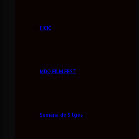
FICIC
MDQ FILM FEST
Semana de Sitges