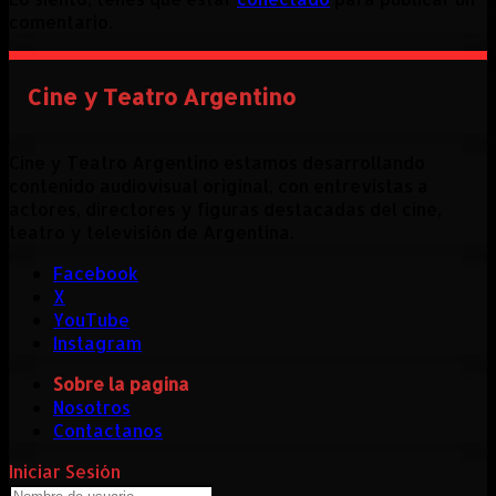
comentario.
Cine y Teatro Argentino
Cine y Teatro Argentino estamos desarrollando
contenido audiovisual original, con entrevistas a
actores, directores y figuras destacadas del cine,
teatro y televisión de Argentina.
Facebook
X
YouTube
Instagram
Sobre la pagina
Nosotros
Contactanos
Iniciar Sesión