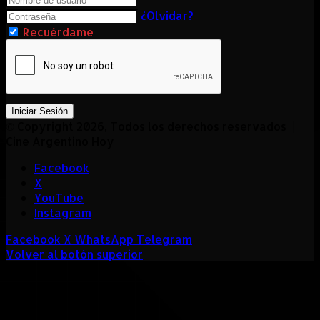
¿Olvidar?
Recuérdame
Iniciar Sesión
© Copyright 2026, Todos los derechos reservados |
Cine Argentino Hoy
Facebook
X
YouTube
Instagram
Facebook
X
WhatsApp
Telegram
Volver al botón superior