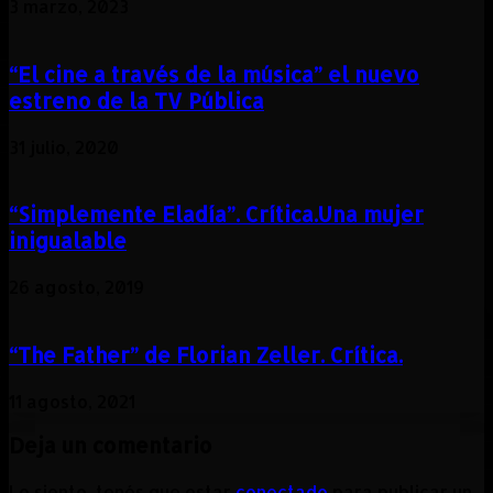
3 marzo, 2023
“El cine a través de la música” el nuevo
estreno de la TV Pública
31 julio, 2020
“Simplemente Eladía”. Crítica.Una mujer
inigualable
26 agosto, 2019
“The Father” de Florian Zeller. Crítica.
11 agosto, 2021
Deja un comentario
Lo siento, tenés que estar
conectado
para publicar un