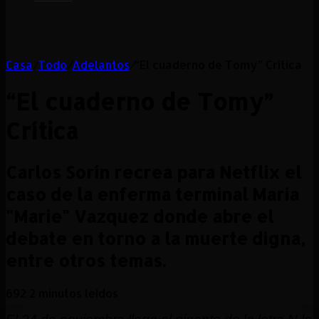
Casa
/
Todo
/
Adelantos
/
“El cuaderno de Tomy” Crítica
“El cuaderno de Tomy”
Crítica
Carlos Sorín recrea para Netflix el
caso de la enferma terminal Maria
"Marie" Vazquez donde abre el
debate en torno a la muerte digna,
entre otros temas.
692
2 minutos leídos