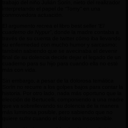
trabajo del niño Julián Sorín, nieto del realizador
interpretando el papel de “Tomy” en una
conmovedora actuación.
El argumento recrea el libro best seller
“El
cuaderno de Nypur”
, donde la madre contaba a
través de su cuenta de twitter cómo iba llevando
su enfermedad con mucho humor y sarcasmo;
también sabiendo que se avecinaba el devenir
final de su dolencia decide dejar el legado de un
cuaderno para su hijo para cuando ella no esté
más con vida.
Sin embargo, a pesar de la dolorosa temática
Sorín no recurre a los golpes bajos para contar la
historia. Por otro lado, nada más oportuno que la
elección de Bertucelli, componiendo a una madre
que va sobrellevando su dolencia de la manera
más luminosa posible, pero sabiendo que no
quiere sufrir cuando el dolor sea insostenible.