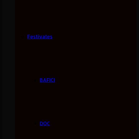
Festivales
BAFICI
DOC