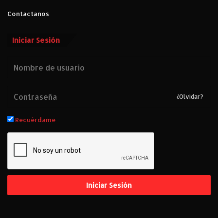
Contactanos
Iniciar Sesión
¿Olvidar?
Recuérdame
Iniciar Sesión