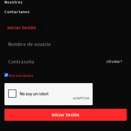
Nosotros
Contactanos
Iniciar Sesión
¿Olvidar?
Recuérdame
Iniciar Sesión