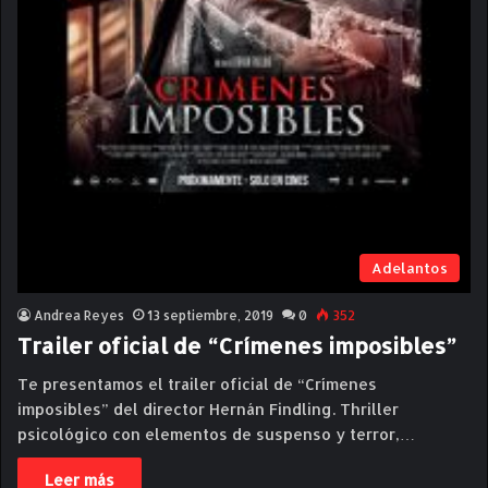
Adelantos
Andrea Reyes
13 septiembre, 2019
0
352
Trailer oficial de “Crímenes imposibles”
Te presentamos el trailer oficial de “Crímenes
imposibles” del director Hernán Findling. Thriller
psicológico con elementos de suspenso y terror,…
Leer más