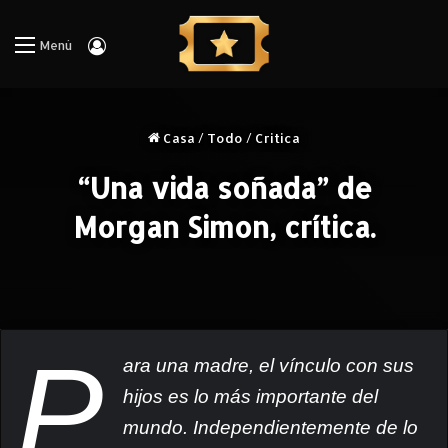
Iniciar Sesión
Menú
Casa
/
Todo
/
Critica
“Una vida soñada” de
Morgan Simon, crítica.
P
ara una madre, el vínculo con sus
hijos es lo más importante del
mundo. Independientemente de lo