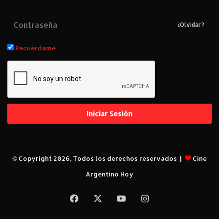
¿Olvidar?
Recuérdame
Iniciar Sesión
© Copyright 2026, Todos los derechos reservados |
Cine
Argentino Hoy
Facebook
X
YouTube
Instagram