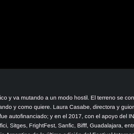
ico y va mutando a un modo hostil. El terreno se con
ndo y como quiere. Laura Casabe, directora y guioni
ue autofinanciado; y en el 2017, con el apoyo del IN
i, Sitges, FrightFest, Sanfic, Bifff, Guadalajara, ent