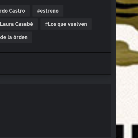
rdo Castro
estreno
Laura Casabé
Los que vuelven
 de la órden