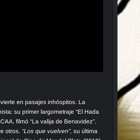
vierte en pasajes inhóspitos. La
sta: su primer largometraje “El Hada
CAA, filmó “La valija de Benavidez”.
re otros.
“Los que vuelven”,
su última