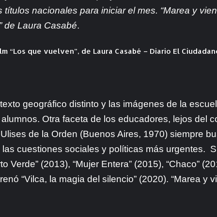
 títulos nacionales para iniciar el mes. “Marea y vien
n” de Laura Casabé
.
xto geográfico distinto y las imágenes de la escuela
alumnos. Otra faceta de los educadores, lejos del c
. Ulises de la Orden (Buenos Aires, 1970) siempre bu
a las cuestiones sociales y políticas más urgentes. S
erto Verde” (2013), “Mujer Entera” (2015), “Chaco” (2
nó “Vilca, la magia del silencio” (2020). “Marea y v