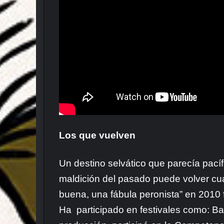
Los que vuelven
Un destino selvático que parecía pacíf
maldición del pasado puede volver cua
buena, una fábula peronista” en 2010 f
Ha participado en festivales como: Bafic