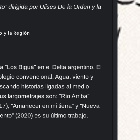
to” dirigida por Ulises De la Orden y la
 “Los Biguá” en el Delta argentino. El
olegio convencional. Agua, viento y
scando historias ligadas al medio
us largometrajes son: “Río Arriba”
017), “Amanecer en mi tierra” y “Nueva
iento” (2020) es su último trabajo.