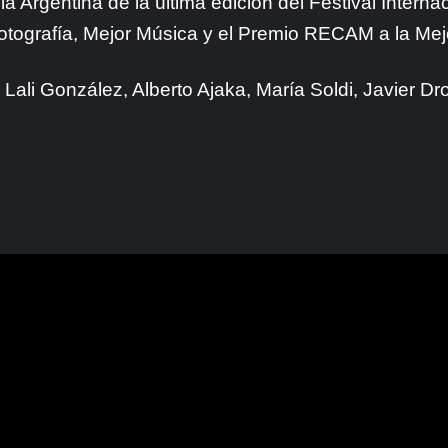
a Argentina de la última edición del Festival Interna
otografía, Mejor Música y el Premio RECAM a la Mej
 Lali González, Alberto Ajaka, María Soldi, Javier Dr