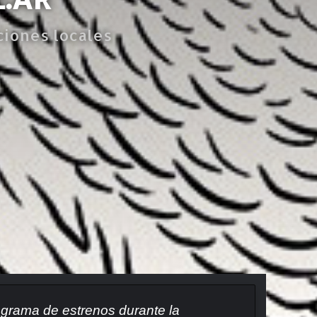
ciones locales
rograma de estrenos durante la