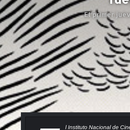
El primer jue
l Instituto Nacional de C