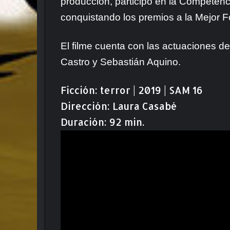
producción, participó en la Competenci
conquistando los premios a la Mejor F
El filme cuenta con las actuaciones de
Castro y Sebastián Aquino.
Ficción: terror | 2019 | SAM 16
Dirección: Laura Casabé
Duración: 92 min.