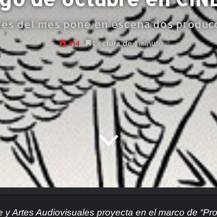
ves del mes pone en escena dos produc
314
Lectura de 1 minuto
ine y Artes Audiovisuales proyecta en el marco de “P