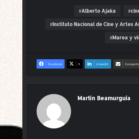
Alberto Ajaka
cin
Instituto Nacional de Cine y Artes 
Marea y vi
Facebook
X
LinkedIn
Compartir
Martin Beamurguia