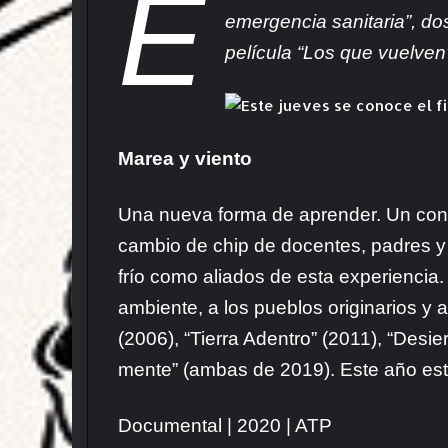
E
emergencia sanitaria”, dos
película “Los que vuelve
Marea y viento
Una nueva forma de aprender. Un conte
cambio de chip de docentes, padres y 
frío como aliados de esta experiencia
ambiente, a los pueblos originarios y 
(2006), “Tierra Adentro” (2011), “Desi
mente” (ambas de 2019). Este año estre
Documental | 2020 | ATP