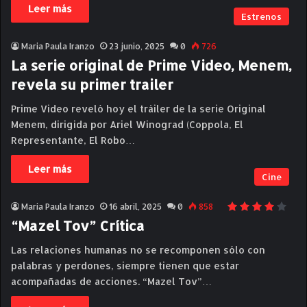
Leer más
Estrenos
Maria Paula Iranzo
23 junio, 2025
0
726
La serie original de Prime Video, Menem,
revela su primer trailer
Prime Video reveló hoy el tráiler de la serie Original
Menem, dirigida por Ariel Winograd (Coppola, El
Representante, El Robo…
Leer más
Cine
Maria Paula Iranzo
16 abril, 2025
0
858
“Mazel Tov” Crítica
Las relaciones humanas no se recomponen sólo con
palabras y perdones, siempre tienen que estar
acompañadas de acciones. “Mazel Tov”…