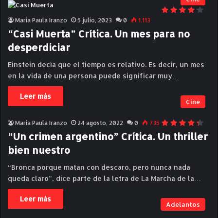
Maria Paula Iranzo
5 julio, 2023
0
1.113
“Casi Muerta” Crítica. Un mes para no
desperdiciar
Einstein decía que el tiempo es relativo. Es decir, un mes
en la vida de una persona puede significar muy…
Leer más
Cine
Maria Paula Iranzo
24 agosto, 2022
0
735
“Un crimen argentino” Crítica. Un thriller
bien nuestro
“Bronca porque matan con descaro, pero nunca nada
queda claro”, dice parte de la letra de La Marcha de la…
Leer más
Adelantos