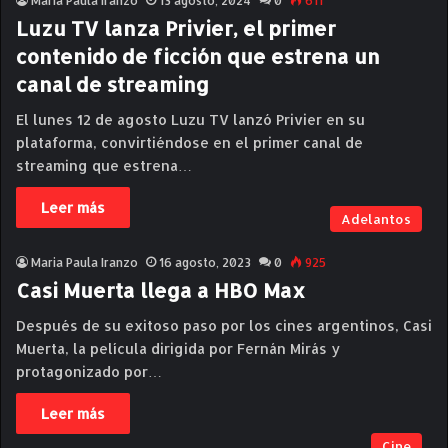
Maria Paula Iranzo
13 agosto, 2024
0
611
Luzu TV lanza Privier, el primer
contenido de ficción que estrena un
canal de streaming
El lunes 12 de agosto Luzu TV lanzó Privier en su
plataforma, convirtiéndose en el primer canal de
streaming que estrena…
Leer más
Adelantos
Maria Paula Iranzo
16 agosto, 2023
0
925
Casi Muerta llega a HBO Max
Después de su exitoso paso por los cines argentinos, Casi
Muerta, la película dirigida por Fernán Mirás y
protagonizado por…
Leer más
Cine