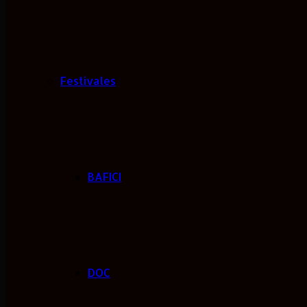
Festivales
BAFICI
DOC