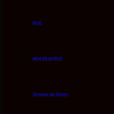
FICIC
MDQ FILM FEST
Semana de Sitges