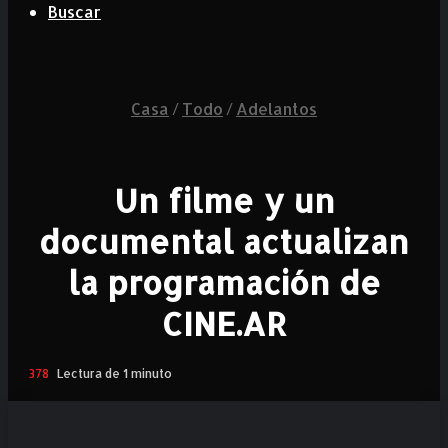
Buscar
Casa
/
Todo
/
Adelantos
Un filme y un
documental actualizan
la programación de
CINE.AR
378
Lectura de 1 minuto