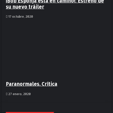
¡Bob Esponja está en camino!: Estreno de
su nuevo tráiler
17 octubre, 2020
Paranormales. Crítica
27 enero, 2020