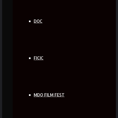
DOC
FICIC
MDQ FILM FEST