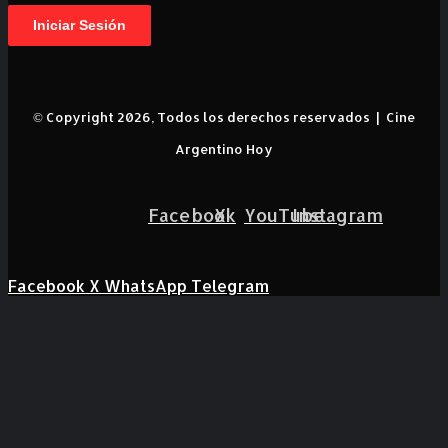
Iniciar Sesión
© Copyright 2026, Todos los derechos reservados |
Cine
Argentino Hoy
Facebook
X
YouTube
Instagram
Facebook
X
WhatsApp
Telegram