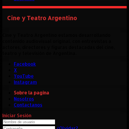
Cine y Teatro Argentino
Cine y Teatro Argentino estamos desarrollando
contenido audiovisual original, con entrevistas a
actores, directores y figuras destacadas del cine,
teatro y televisión de Argentina.
Facebook
X
YouTube
Instagram
Sobre la pagina
Nosotros
Contactanos
Iniciar Sesión
¿Olvidar?