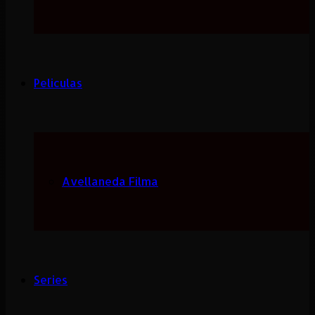
Peliculas
Avellaneda Filma
Series