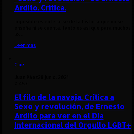
Ardito. Crítica.
Imposible es enterarse de la historia que no se
enseña ni se cuenta, tanto es así que para muchos
lo…
Leer más
Cine
Juan Páez
28 junio, 2021
0
453
El filo de la navaja. Crítica a
Sexo y revolución, de Ernesto
Ardito para ver en el Día
Internacional del Orgullo LGBT+