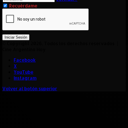
Recuérdame
Iniciar Sesión
© Copyright 2026, Todos los derechos reservados |
Cine Argentino Hoy
Facebook
X
YouTube
Instagram
Volver al botón superior