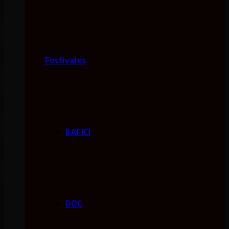
Festivales
BAFICI
DOC