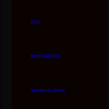
FICIC
MDQ FILM FEST
Semana de Sitges