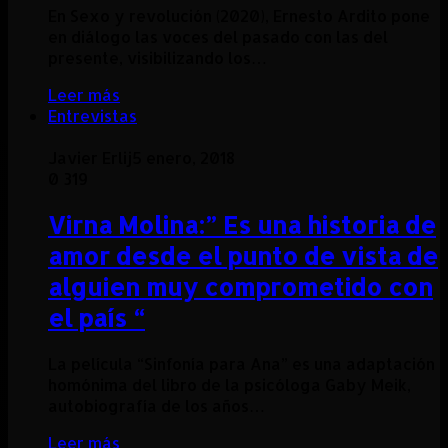
En Sexo y revolución (2020), Ernesto Ardito pone
en diálogo las voces del pasado con las del
presente, visibilizando los…
Leer más
Entrevistas
Javier Erlij
5 enero, 2018
0
319
Virna Molina:” Es una historia de
amor desde el punto de vista de
alguien muy comprometido con
el país “
La película “Sinfonía para Ana” es una adaptación
homónima del libro de la psicóloga Gaby Meik,
autobiografía de los años…
Leer más