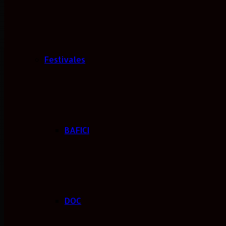
Festivales
BAFICI
DOC