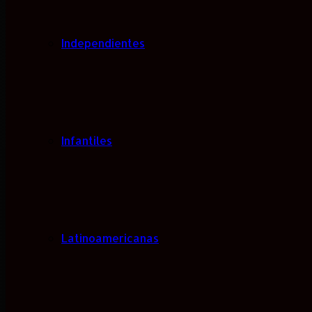
Independientes
Infantiles
Latinoamericanas