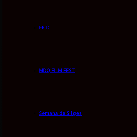
FICIC
MDQ FILM FEST
Semana de Sitges