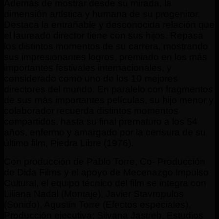
Además de mostrar desde su mirada, la
dimensión artística y humana de su progenitor.
Destaca la entrañable y desconocida relación que
el laureado director tiene con sus hijos. Repasa
los distintos momentos de su carrera, mostrando
sus impresionantes logros, premiado en los más
importantes festivales internacionales, y
considerado como uno de los 10 mejores
directores del mundo. En paralelo con fragmentos
de sus más importantes películas, su hijo menor y
colaborador recuerda distintos momentos
compartidos, hasta su final prematuro a los 54
años, enfermo y amargado por la censura de su
último film, Piedra Libre (1976).
Con producción de Pablo Torre, Co- Producción
de Dida Films y el apoyo de Mecenazgo Impulso
Cultural, el equipo técnico del film se integra con
Liliana Nadal (Montaje), Javier Stavropulos
(Sonido), Agustín Torre (Efectos especiales),
Producción ejecutiva: Silvana Jastreb, Estudios