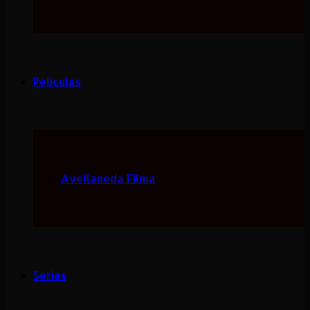
Peliculas
Avellaneda Filma
Series