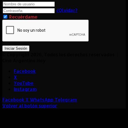
¿Olvidar?
Recuérdame
Iniciar Sesión
© Copyright 2026, Todos los derechos reservados |
Cine Argentino Hoy
Facebook
X
YouTube
Instagram
Facebook
X
WhatsApp
Telegram
Volver al botón superior