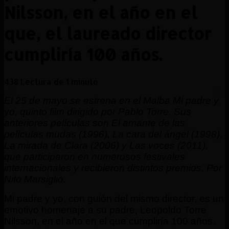
Nilsson, en el año en el
que, el laureado director
cumpliría 100 años.
438
Lectura de 1 minuto
El 25 de mayo se estrena en el Malba Mi padre y
yo, quinto film dirigido por Pablo Torre. Sus
anteriores películas son El amante de las
películas mudas (1996), La cara del ángel (1998),
La mirada de Clara (2006) y Las voces (2011),
que participaron en numerosos festivales
internacionales y recibieron distintos premios. Por
Nito Marsiglio.
Mi padre y yo, con guión del mismo director, es un
emotivo homenaje a su padre, Leopoldo Torre
Nilsson, en el año en el que cumpliría 100 años.