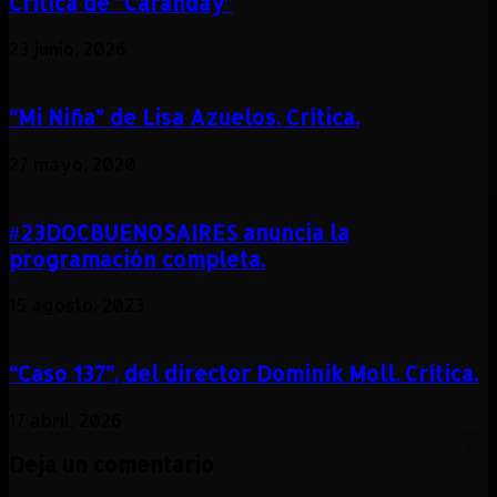
Crítica de “Caranday”
23 junio, 2026
“Mi Niña” de Lisa Azuelos. Crítica.
27 mayo, 2020
#23DOCBUENOSAIRES anuncia la
programación completa.
15 agosto, 2023
“Caso 137”, del director Dominik Moll. Crítica.
17 abril, 2026
Deja un comentario