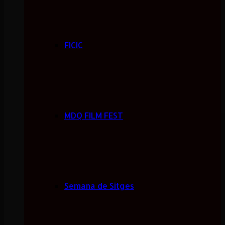
FICIC
MDQ FILM FEST
Semana de Sitges