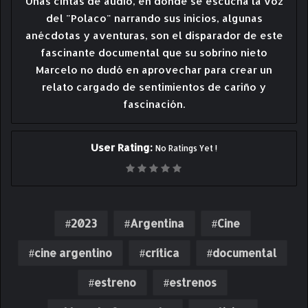
Unas cintas de audio, en donde se escucha la voz
del "Polaco" narrando sus inicios, algunas
anécdotas y aventuras, son el disparador de este
fascinante documental que su sobrino nieto
Marcelo no dudó en aprovechar para crear un
relato cargado de sentimientos de cariño y
fascinación.
User Rating:
No Ratings Yet !
2023
Argentina
Cine
cine argentino
crítica
documental
estreno
estrenos