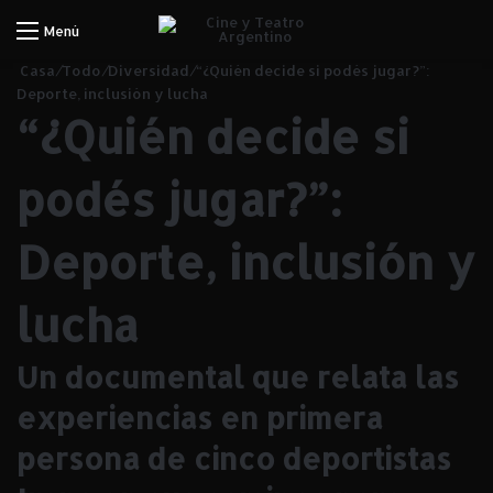
Iniciar Sesión
Menú
Casa
/
Todo
/
Diversidad
/
“¿Quién decide si podés jugar?”:
Deporte, inclusión y lucha
“¿Quién decide si
podés jugar?”:
Deporte, inclusión y
lucha
Un documental que relata las
experiencias en primera
persona de cinco deportistas