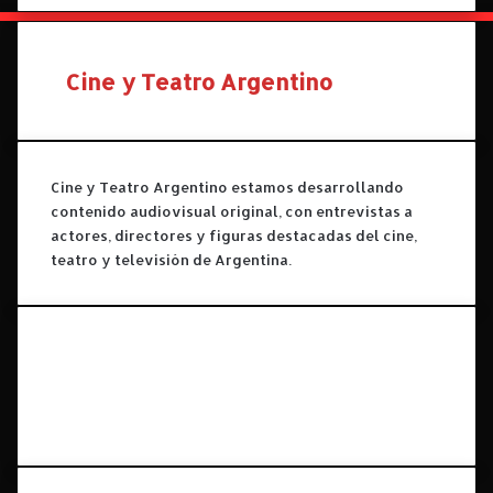
i
n
d
Cine y Teatro Argentino
e
s
e
m
a
Cine y Teatro Argentino estamos desarrollando
n
contenido audiovisual original, con entrevistas a
a
actores, directores y figuras destacadas del cine,
teatro y televisión de Argentina.
Facebook
X
YouTube
Instagram