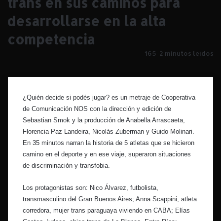
trans en sus caminos para
desarrollarse en la alta
competencia
165
2 minutos leídos
¿Quién decide si podés jugar? es un metraje de Cooperativa
de Comunicación NOS con la dirección y edición de
Sebastian Smok y la producción de Anabella Arrascaeta,
Florencia Paz Landeira, Nicolás Zuberman y Guido Molinari.
En 35 minutos narran la historia de 5 atletas que se hicieron
camino en el deporte y en ese viaje, superaron situaciones
de discriminación y transfobia.
Los protagonistas son: Nico Álvarez, futbolista,
transmasculino del Gran Buenos Aires; Anna Scappini, atleta
corredora, mujer trans paraguaya viviendo en CABA; Elías