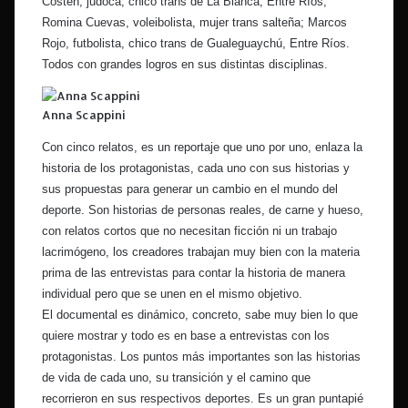
Costen, judoca, chico trans de La Blanca, Entre Ríos;
Romina Cuevas, voleibolista, mujer trans salteña; Marcos
Rojo, futbolista, chico trans de Gualeguaychú, Entre Ríos.
Todos con grandes logros en sus distintas disciplinas.
Anna Scappini
Con cinco relatos, es un reportaje que uno por uno, enlaza la
historia de los protagonistas, cada uno con sus historias y
sus propuestas para generar un cambio en el mundo del
deporte. Son historias de personas reales, de carne y hueso,
con relatos cortos que no necesitan ficción ni un trabajo
lacrimógeno, los creadores trabajan muy bien con la materia
prima de las entrevistas para contar la historia de manera
individual pero que se unen en el mismo objetivo.
El documental es dinámico, concreto, sabe muy bien lo que
quiere mostrar y todo es en base a entrevistas con los
protagonistas. Los puntos más importantes son las historias
de vida de cada uno, su transición y el camino que
recorrieron en sus respectivos deportes. Es un gran puntapié