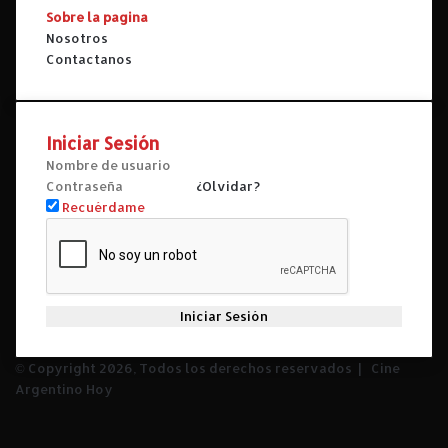
Sobre la pagina
Nosotros
Contactanos
Iniciar Sesión
¿Olvidar?
Recuérdame
Iniciar Sesión
© Copyright 2026, Todos los derechos reservados |
Cine
Argentino Hoy
Facebook
X