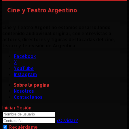
Cine y Teatro Argentino
Cine y Teatro Argentino estamos desarrollando
contenido audiovisual original, con entrevistas a
actores, directores y figuras destacadas del cine,
teatro y televisión de Argentina.
Facebook
X
YouTube
Instagram
Sobre la pagina
Nosotros
Contactanos
Iniciar Sesión
¿Olvidar?
Recuérdame