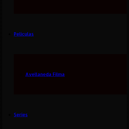
Peliculas
Avellaneda Filma
Series