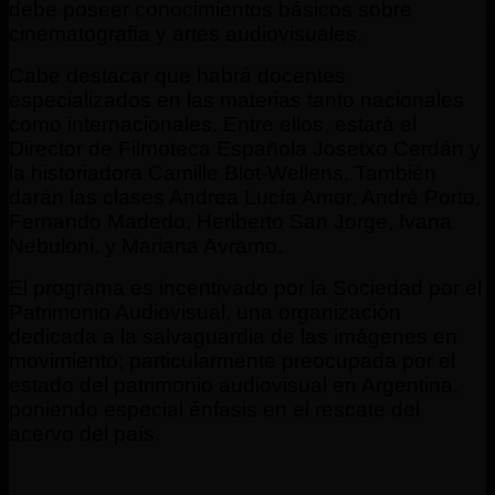
debe poseer conocimientos básicos sobre
cinematografía y artes audiovisuales.
Cabe destacar que habrá docentes
especializados en las materias tanto nacionales
como internacionales. Entre ellos, estará el
Director de Filmoteca Española Josetxo Cerdán y
la historiadora Camille Blot-Wellens. También
darán las clases Andrea Lucía Amor, André Porto,
Fernando Madedo, Heriberto San Jorge, Ivana
Nebuloni, y Mariana Avramo.
El programa es incentivado por la Sociedad por el
Patrimonio Audiovisual, una organización
dedicada a la salvaguardia de las imágenes en
movimiento; particularmente preocupada por el
estado del patrimonio audiovisual en Argentina,
poniendo especial énfasis en el rescate del
acervo del país.