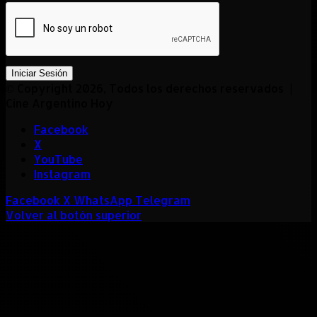
Iniciar Sesión
© Copyright 2026, Todos los derechos reservados |
Cine Argentino Hoy
Facebook
X
YouTube
Instagram
Facebook
X
WhatsApp
Telegram
Volver al botón superior