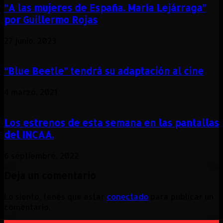
“A las mujeres de España. María Lejárraga”
por Guillermo Rojas
27 junio, 2023
“Blue Beetle” tendrá su adaptación al cine
4 marzo, 2021
Los estrenos de esta semana en las pantallas
del INCAA.
6 septiembre, 2022
Deja un comentario
Lo siento, tenés que estar
conectado
para publicar un
comentario.