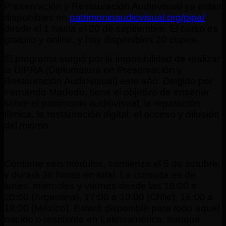
Preservación y Restauración Audiovisual ya están
disponibles en
patrimonioaudiovisual.org/pipa/
,
desde el 1 hasta el 20 de septiembre. El curso es
gratuito y online, y hay disponibles 20 cupos.
El programa surgió por la imposibilidad de realizar
la DiPRA (Diplomatura en Preservación y
Restauración Audiovisual) este año. Dirigido por
Fernando Madedo, tiene el objetivo de enseñar
sobre el patrimonio audiovisual, la reparación
fílmica, la restauración digital, el acceso y difusión
del mismo.
Contiene seis módulos, comienza el 5 de octubre,
y durará 36 horas en total. La cursada es de
lunes, miércoles y viernes desde las 18:00 a
20:00 (Argentina), 17:00 a 19:00 (Chile), 16:00 a
18:00 (México). Estará disponible para todo aquel
nacido o residente en Latinoamérica, aunque