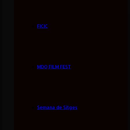
FICIC
MDQ FILM FEST
Semana de Sitges