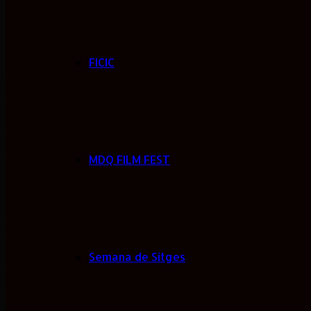
FICIC
MDQ FILM FEST
Semana de Sitges