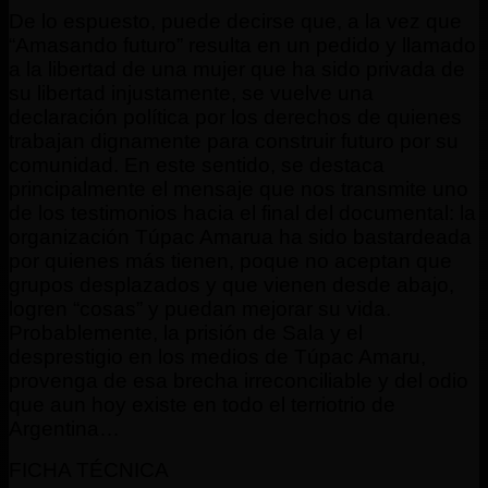
De lo espuesto, puede decirse que, a la vez que
“Amasando futuro” resulta en un pedido y llamado
a la libertad de una mujer que ha sido privada de
su libertad injustamente, se vuelve una
declaración política por los derechos de quienes
trabajan dignamente para construir futuro por su
comunidad. En este sentido, se destaca
principalmente el mensaje que nos transmite uno
de los testimonios hacia el final del documental: la
organización Túpac Amarua ha sido bastardeada
por quienes más tienen, poque no aceptan que
grupos desplazados y que vienen desde abajo,
logren “cosas” y puedan mejorar su vida.
Probablemente, la prisión de Sala y el
desprestigio en los medios de Túpac Amaru,
provenga de esa brecha irreconciliable y del odio
que aun hoy existe en todo el terriotrio de
Argentina…
FICHA TÉCNICA