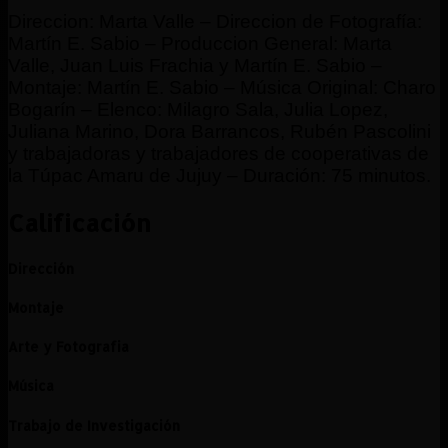
Direccion: Marta Valle – Direccion de Fotografía:
Martín E. Sabio – Produccion General: Marta
Valle, Juan Luis Frachia y Martín E. Sabio –
Montaje: Martín E. Sabio – Música Original: Charo
Bogarín – Elenco: Milagro Sala, Julia Lopez,
Juliana Marino, Dora Barrancos, Rubén Pascolini
y trabajadoras y trabajadores de cooperativas de
la Túpac Amaru de Jujuy – Duración: 75 minutos.
Calificación
Dirección
Montaje
Arte y Fotografia
Música
Trabajo de Investigación