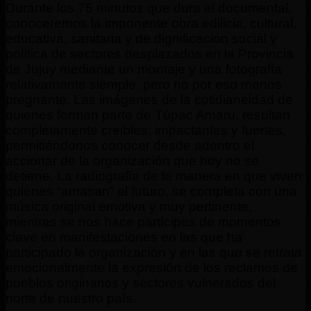
Durante los 75 minutos que dura el documental,
conoceremos la
imponente obra edilicia, cultural,
educativa, sanitaria y de dignificación social y
política de sectores desplazados en la Provincia
de Jujuy mediante un montaje y una fotografía
relativamente siemple, pero no por eso menos
pregnante. Las imágenes de la cotidianeidad de
quienes forman parte de Túpac Amaru, resultan
completamente creibles, impactantes y fuertes,
permitiéndonos conocer desde adentro el
accionar de la organización que hoy no se
detiene. La radiografía de la manera en que viven
quienes “amasan” el futuro, se completa con una
música original emotiva y muy pertinente,
mientras se nos hace partícipes de momentos
clave en manifestaciones en las que ha
participado la organización y en las que se retrata
emocionalmente la expresión de los reclamos de
pueblos originarios y sectores vulnerados del
norte de nuestro país.