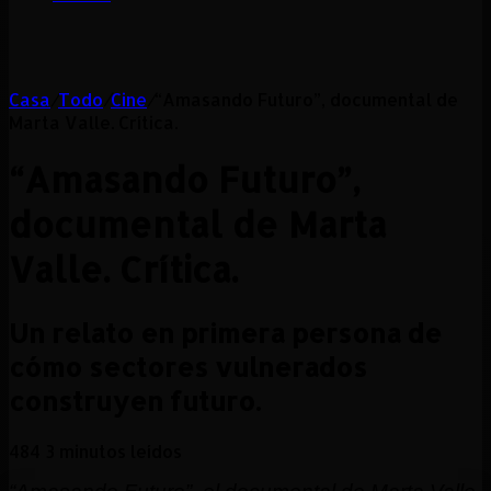
Casa
/
Todo
/
Cine
/
“Amasando Futuro”, documental de
Marta Valle. Crítica.
“Amasando Futuro”,
documental de Marta
Valle. Crítica.
Un relato en primera persona de
cómo sectores vulnerados
construyen futuro.
484
3 minutos leídos