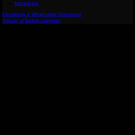
Instagram
Facebook
X
WhatsApp
Telegram
Volver al botón superior