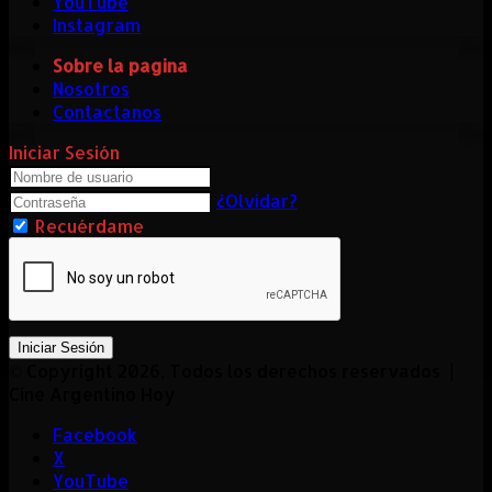
YouTube
Instagram
Sobre la pagina
Nosotros
Contactanos
Iniciar Sesión
¿Olvidar?
Recuérdame
Iniciar Sesión
© Copyright 2026, Todos los derechos reservados |
Cine Argentino Hoy
Facebook
X
YouTube