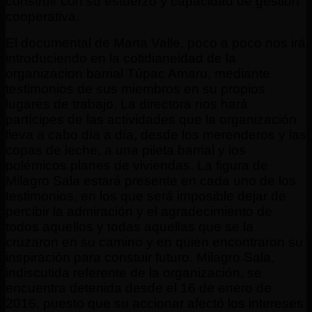
construir con su esfuerzo y capacidad de gestión
cooperativa.
El documental de Marta Valle, poco a poco nos irá
introduciendo en la cotidianeidad de la
organizacion barrial Túpac Amaru, mediante
testimonios de sus miembros en su propios
lugares de trabajo. La directora nos hará
partícipes de las actividades que la organización
lleva a cabo día a día, desde los merenderos y las
copas de leche, a una pileta barrial y los
polémicos planes de viviendas. La figura de
Milagro Sala estará presente en cada uno de los
testimonios, en los que será imposible dejar de
percibir la admiración y el agradecimiento de
todos aquellos y todas aquellas que se la
cruzaron en su camino y en quien encontraron su
inspiración para constuir futuro. Milagro Sala,
indiscutida referente de la organización, se
encuentra detenida desde el 16 de enero de
2016, puesto que su accionar afectó los intereses