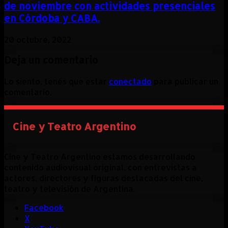
de noviembre con actividades presenciales
en Córdoba y CABA.
20 octubre, 2022
Deja un comentario
Lo siento, tenés que estar
conectado
para publicar un
comentario.
Cine y Teatro Argentino
Cine y Teatro Argentino estamos desarrollando
contenido audiovisual original, con entrevistas a
actores, directores y figuras destacadas del cine,
teatro y televisión de Argentina.
Facebook
X