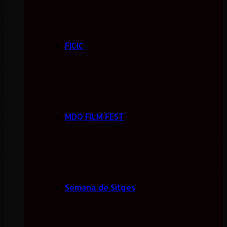
FICIC
MDQ FILM FEST
Semana de Sitges