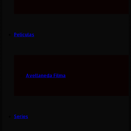
Peliculas
Avellaneda Filma
Series