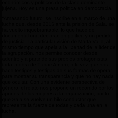
económicos y políticos de la clase dominante
jujeña. Hoy es una presa política en democracia.
“Amasando futuro” se inscribe en el marco de una
lucha que, desde 2016 ante la prisión de Sala, se
ha vuelto inquebrantable, lo que hace del
documental una declaración política y un pedido
de justicia. La particular visión de Marta Valle, al
mismo tiempo que apela a la libertad de la líder de
la agrupación, nos permite conocer desde
adentro y a partir de sus propios protagonistas,
toda la obra de Túpac Amaru, a la vez que nos
hace testigos y testigas de sus formas de operar
para mostrar su transparencia y que no hay nada
que ocultar. Con una evidente perspectiva de
género, el relato nos propone un recorrido por los
aportes de las mujeres a la organización, por lo
que Sala se vuelve un hilo conductor que
representa la fuerza de todas y cada una en la
lucha.