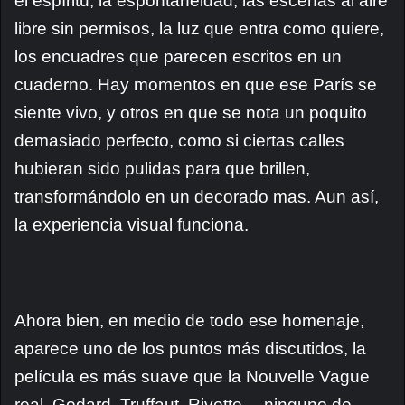
el espíritu, la espontaneidad, las escenas al aire
libre sin permisos, la luz que entra como quiere,
los encuadres que parecen escritos en un
cuaderno. Hay momentos en que ese París se
siente vivo, y otros en que se nota un poquito
demasiado perfecto, como si ciertas calles
hubieran sido pulidas para que brillen,
transformándolo en un decorado mas. Aun así,
la experiencia visual funciona.
Ahora bien, en medio de todo ese homenaje,
aparece uno de los puntos más discutidos, la
película es más suave que la Nouvelle Vague
real. Godard, Truffaut, Rivette… ninguno de