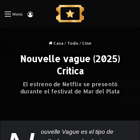
Iniciar Sesión
Menú
Casa
/
Todo
/
Cine
Nouvelle vague (2025)
Critica
El estreno de Netflix se presentó
durante el festival de Mar del Plata
ouvelle Vague es el tipo de