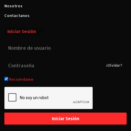
Nosotros
Contactanos
Iniciar Sesión
¿Olvidar?
Recuérdame
Iniciar Sesión