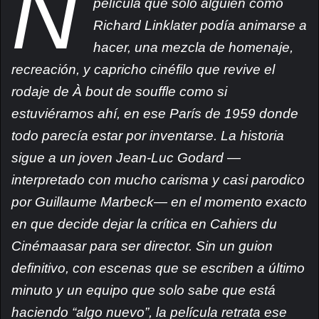
N
película que solo alguien como
Richard Linklater podía animarse a
hacer, una mezcla de homenaje,
recreación, y capricho cinéfilo que revive el
rodaje de À bout de souffle como si
estuviéramos ahí, en ese París de 1959 donde
todo parecía estar por inventarse. La historia
sigue a un joven Jean-Luc Godard —
interpretado con mucho carisma y casi parodico
por Guillaume Marbeck— en el momento exacto
en que decide dejar la crítica en Cahiers du
Cinémaasar para ser director. Sin un guion
definitivo, con escenas que se escriben a último
minuto y un equipo que solo sabe que está
haciendo “algo nuevo”, la película retrata ese