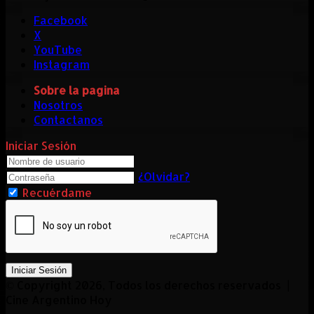
Facebook
X
YouTube
Instagram
Sobre la pagina
Nosotros
Contactanos
Iniciar Sesión
¿Olvidar?
Recuérdame
Iniciar Sesión
© Copyright 2026, Todos los derechos reservados |
Cine Argentino Hoy