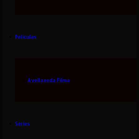
Peliculas
Avellaneda Filma
Series