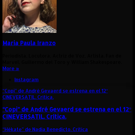
Maria Paula Iranzo
Periodista, Locutora, Actriz de Voz, Artista. Fan de
Marvel, Guillermo del Toro y William Shakespeare.
More »
Instagram
“Copi” de André Gevaerd se estrena en el 12°
CINEVERSATIL. Crítica.
“Copi” de André Gevaerd se estrena en el 12°
CINEVERSATIL. Crítica.
“Hékate” de Nadia Benedicto. Crítica