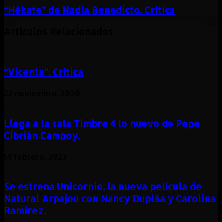
“Hékate” de Nadia Benedicto. Crítica
Artículos Relacionados
“Vicenta”. Crítica
22 noviembre, 2020
Llega a la sala Timbre 4 lo nuevo de Pepe
Cibrián Campoy.
14 febrero, 2023
Se estrena Unicornio, la nueva película de
Natural Arpajou con Nancy Dupláa y Carolina
Ramírez.