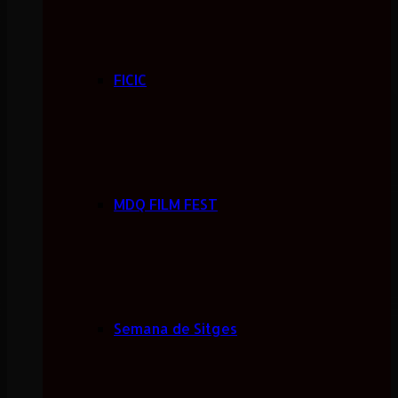
FICIC
MDQ FILM FEST
Semana de Sitges