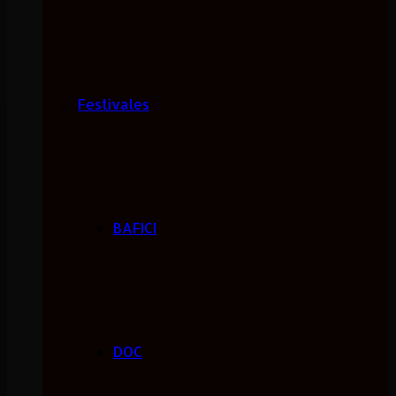
Festivales
BAFICI
DOC