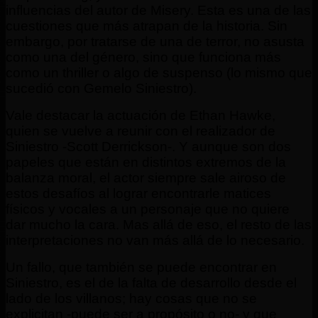
influencias del autor de Misery. Esta es una de las
cuestiones que más atrapan de la historia. Sin
embargo, por tratarse de una de terror, no asusta
como una del género, sino que funciona más
como un thriller o algo de suspenso (lo mismo que
sucedió con Gemelo Siniestro).
Vale destacar la actuación de Ethan Hawke,
quien se vuelve a reunir con el realizador de
Siniestro -Scott Derrickson-. Y aunque son dos
papeles que están en distintos extremos de la
balanza moral, el actor siempre sale airoso de
estos desafíos al lograr encontrarle matices
físicos y vocales a un personaje que no quiere
dar mucho la cara. Mas allá de eso, el resto de las
interpretaciones no van más allá de lo necesario.
Un fallo, que también se puede encontrar en
Siniestro, es el de la falta de desarrollo desde el
lado de los villanos; hay cosas que no se
explicitan -puede ser a propósito o no- y que