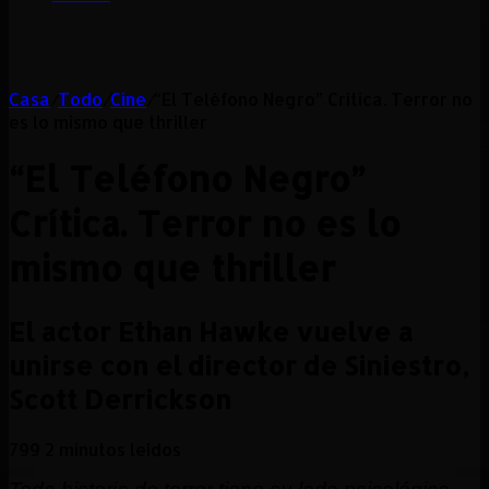
Casa
/
Todo
/
Cine
/
“El Teléfono Negro” Crítica. Terror no
es lo mismo que thriller
“El Teléfono Negro”
Crítica. Terror no es lo
mismo que thriller
El actor Ethan Hawke vuelve a
unirse con el director de Siniestro,
Scott Derrickson
799
2 minutos leídos