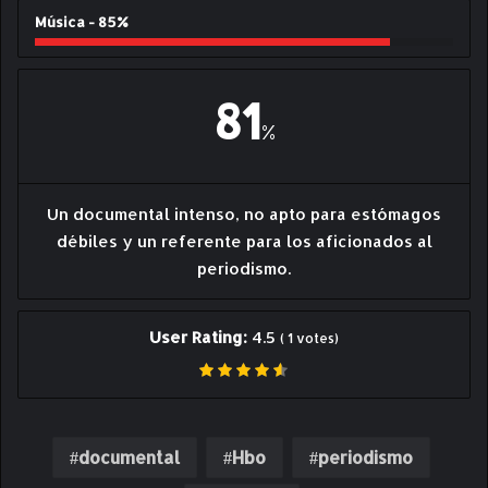
Música - 85%
81
%
Un documental intenso, no apto para estómagos
débiles y un referente para los aficionados al
periodismo.
User Rating:
4.5
(
1
votes)
documental
Hbo
periodismo