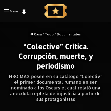
Iniciar Sesión
Menú
Casa
/
Todo
/
Documentales
“Colective” Crítica.
Corrupción, muerte, y
periodismo
HBO MAX posee en su catálogo “Colectiv”
el primer documental rumano en ser
nominado a los Oscars el cual relató una
anécdota repleta de injusticia a partir de
sus protagonistas