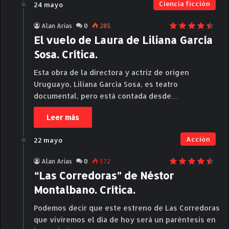
Ciencia ficción
24 mayo
Alan Arias
0
285
El vuelo de Laura de Liliana García
Sosa. Crítica.
Esta obra de la directora y actriz de origen
Uruguayo, Liliana García Sosa, es teatro
documental, pero está contada desde…
Leer más
Acción
22 mayo
Alan Arias
0
572
“Las Corredoras” de Néstor
Montalbano. Crítica.
Podemos decir que este estreno de Las Corredoras
que viviremos el día de hoy será un paréntesis en