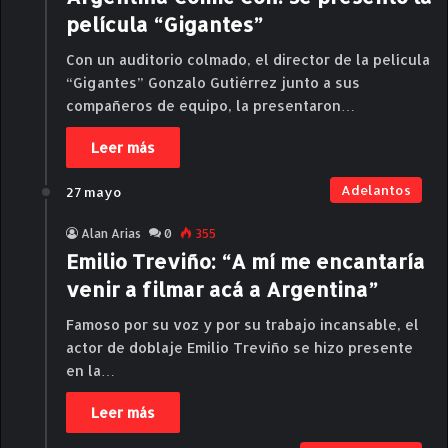
película “Gigantes”
Con un auditorio colmado, el director de la película
“Gigantes” Gonzalo Gutiérrez junto a sus
compañeros de equipo, la presentaron…
Leer más
Adelantos
27 mayo
Alan Arias
0
355
Emilio Treviño: “A mí me encantaría
venir a filmar acá a Argentina”
Famoso por su voz y por su trabajo incansable, el
actor de doblaje Emilio Treviño se hizo presente
en la…
Leer más