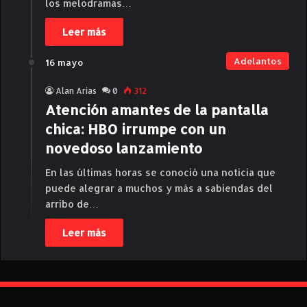
los melodramas…
Leer más
Adelantos
16 mayo
Alan Arias
0
312
Atención amantes de la pantalla
chica: HBO irrumpe con un
novedoso lanzamiento
En las últimas horas se conoció una noticia que
puede alegrar a muchos y más a sabiendas del
arribo de…
Leer más