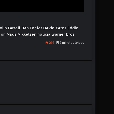
olin Farrell
Dan Fogler
David Yates
Eddie
son
Mads Mikkelsen
noticia
warner bros
293
2 minutos leídos