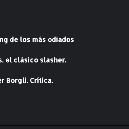
r
t
.
"
E
l
king de los más odiados
h
o
m
 el clásico slasher.
b
r
e
q
 Borgli. Crítica.
u
e
v
e
n
d
i
ó