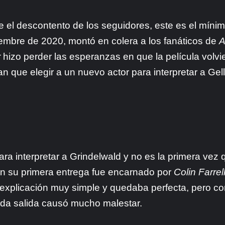
e el descontento de los seguidores, este es el mín
mbre de 2020, montó en colera a los fanáticos de
A
r
hizo perder las esperanzas en que la película volvi
an que elegir a un nuevo actor para interpretar a Gel
ara interpretar a Grindelwald y no es la primera vez
En su primera entrega fue encarnado por
Colin Farrel
explicación muy simple y quedaba perfecta, pero c
ada salida causó mucho malestar.