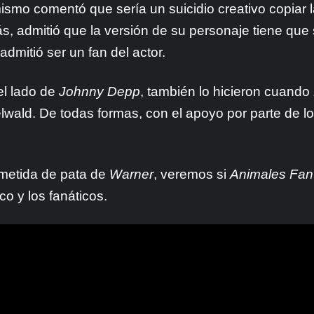
ismo comentó que sería un suicidio creativo copiar 
 admitió que la versión de su personaje tiene que 
 admitió ser un fan del actor.
el lado de
Johnny Depp
, también lo hicieron cuando
wald. De todas formas, con el apoyo por parte de lo
 metida de pata de
Warner
, veremos si
Animales Fan
co y los fanáticos.