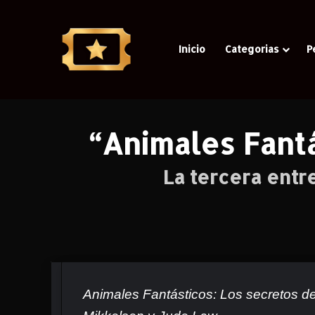
Inicio
Categorias
P
Casa
“Animales Fant
La tercera entre
Animales Fantásticos: Los secretos d