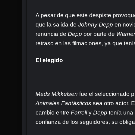
A pesar de que este despiste provoqu
que la salida de
Johnny Depp
en novie
renuncia de
Depp
por parte de
Warne
retraso en las filmaciones, ya que tení
El elegido
Mads Mikkelsen
fue el seleccionado p
Animales Fantásticos
sea otro actor. 
cambio entre
Farrell
y
Depp
tenía una 
confianza de los seguidores, su oblig