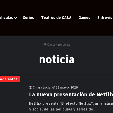
eliculas
Series
Teatros de CABA
Games
Entrevis
Casa
/
noticia
noticia
Adelantos
Chiara Lucia
20 mayo, 2026
La nueva presentación de Netflix
Netflix presenta “El efecto Netflix”, un análi
y social de las películas y series de…