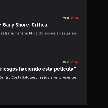
0
387
 Gary Shore. Crítica.
 estrena mañana 14 de diciembre en salas en
0
347
iesgos haciendo esta película”
 Centro Costa Salguero, estuvieron presentes