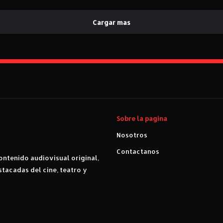
Cargar mas
Sobre la pagina
Nosotros
Contactanos
ntenido audiovisual original,
stacadas del cine, teatro y