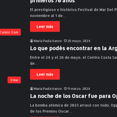
primeros 70 años
El prestigioso e histórico Festival de Mar Del P
noviembre al 1 de…
Leer más
Comic Con
Maria Paula Iranzo
26 mayo, 2024
Lo que podés encontrar en la A
Entre el 24 y el 26 de mayo, el Centro Costa S
de…
Leer más
Cine
Maria Paula Iranzo
11 marzo, 2024
La noche de los Oscar fue para
La bomba atómica de 2023 arrasó con todo. Op
de los Premios Oscar…