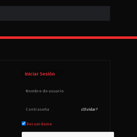
Iniciar Sesión
¿Olvidar?
Recuérdame