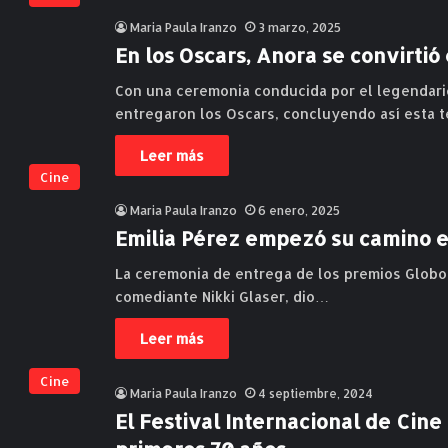
Maria Paula Iranzo
3 marzo, 2025
En los Oscars, Anora se convirtió
Con una ceremonia conducida por el legendari
entregaron los Oscars, concluyendo así esta
Leer más
Cine
Maria Paula Iranzo
6 enero, 2025
Emilia Pérez empezó su camino e
La ceremonia de entrega de los premios Globo
comediante Nikki Glaser, dio…
Leer más
Cine
Maria Paula Iranzo
4 septiembre, 2024
El Festival Internacional de Cine