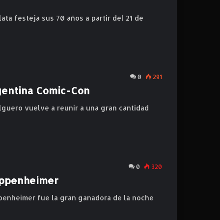
lata festeja sus 70 años a partir del 21 de
0
291
rgentina Comic-Con
alguero vuelve a reunir a una gran cantidad
0
320
 Oppenheimer
penheimer fue la gran ganadora de la noche