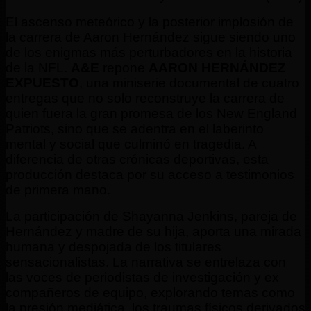
El ascenso meteórico y la posterior implosión de
la carrera de Aaron Hernández sigue siendo uno
de los enigmas más perturbadores en la historia
de la NFL.
A&E
repone
AARON HERNÁNDEZ
EXPUESTO
, una miniserie documental de cuatro
entregas que no solo reconstruye la carrera de
quien fuera la gran promesa de los New England
Patriots, sino que se adentra en el laberinto
mental y social que culminó en tragedia. A
diferencia de otras crónicas deportivas, esta
producción destaca por su acceso a testimonios
de primera mano.
La participación de Shayanna Jenkins, pareja de
Hernández y madre de su hija, aporta una mirada
humana y despojada de los titulares
sensacionalistas. La narrativa se entrelaza con
las voces de periodistas de investigación y ex
compañeros de equipo, explorando temas como
la presión mediática, los traumas físicos derivados