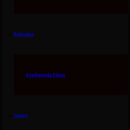
Peliculas
Avellaneda Filma
Series