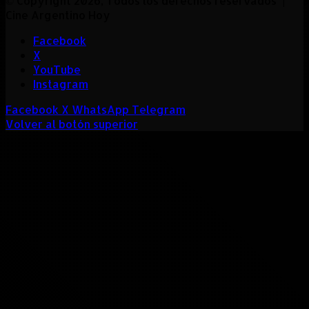
© Copyright 2026, Todos los derechos reservados |
Cine Argentino Hoy
Facebook
X
YouTube
Instagram
Facebook
X
WhatsApp
Telegram
Volver al botón superior