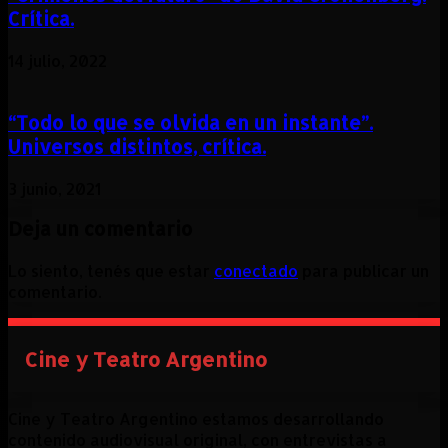
Crítica.
14 julio, 2022
“Todo lo que se olvida en un instante”.
Universos distintos, crítica.
3 junio, 2021
Deja un comentario
Lo siento, tenés que estar
conectado
para publicar un
comentario.
Cine y Teatro Argentino
Cine y Teatro Argentino estamos desarrollando
contenido audiovisual original, con entrevistas a