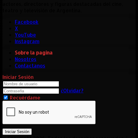
actores, directores y figuras destacadas del cine,
teatro y televisión de Argentina.
Facebook
X
YouTube
Instagram
Sobre la pagina
Nosotros
Contactanos
Iniciar Sesión
¿Olvidar?
Recuérdame
Iniciar Sesión