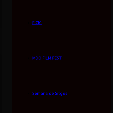
FICIC
MDQ FILM FEST
Semana de Sitges