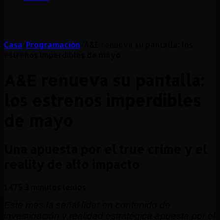
Casa
/
Programación
/
A&E renueva su pantalla: los
estrenos imperdibles de mayo
A&E renueva su pantalla:
los estrenos imperdibles
de mayo
Una apuesta por el true crime y el
reality de alto impacto
1.475
3 minutos leídos
Este mes la señal líder en contenido de
investigación y realidad estratégica apuesta por el