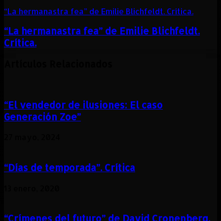
“La hermanastra fea” de Emilie Blichfeldt. Crítica.
“La hermanastra fea” de Emilie Blichfeldt.
Crítica.
Artículos Relacionados
“El vendedor de ilusiones: El caso
Generación Zoe”
27 mayo, 2024
“Días de temporada”. Crítica
13 enero, 2020
“Crímenes del futuro” de David Cronenberg.