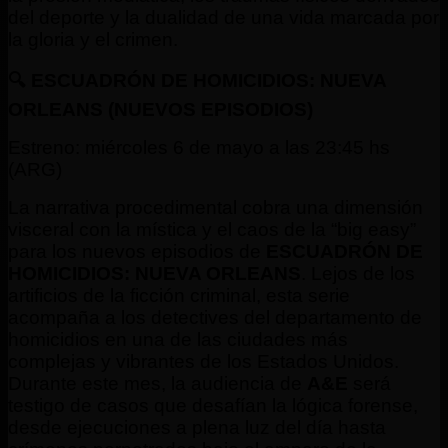
del deporte y la dualidad de una vida marcada por
la gloria y el crimen.
🔍 ESCUADRÓN DE HOMICIDIOS: NUEVA
ORLEANS (NUEVOS EPISODIOS)
Estreno: miércoles 6 de mayo a las 23:45 hs
(ARG)
​La narrativa procedimental cobra una dimensión
visceral con la mística y el caos de la “big easy”
para los nuevos episodios de
ESCUADRÓN DE
HOMICIDIOS: NUEVA ORLEANS
. Lejos de los
artificios de la ficción criminal, esta serie
acompaña a los detectives del departamento de
homicidios en una de las ciudades más
complejas y vibrantes de los Estados Unidos.
Durante este mes, la audiencia de
A&E
será
testigo de casos que desafían la lógica forense,
desde ejecuciones a plena luz del día hasta