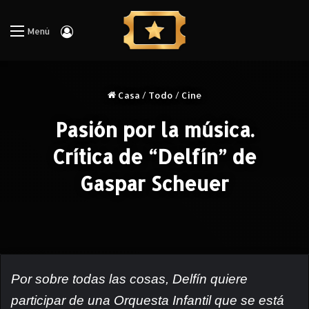
Iniciar Sesión
Menú
Casa
/
Todo
/
Cine
Pasión por la música.
Crítica de “Delfín” de
Gaspar Scheuer
Por sobre todas las cosas, Delfín quiere
participar de una Orquesta Infantil que se está