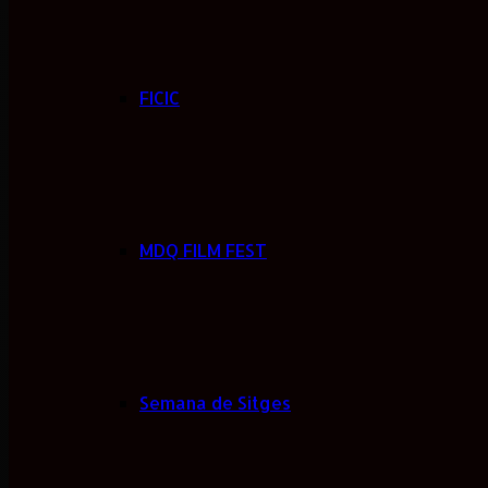
FICIC
MDQ FILM FEST
Semana de Sitges