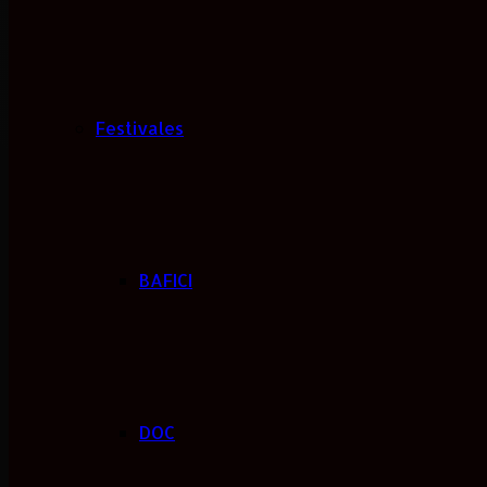
Festivales
BAFICI
DOC