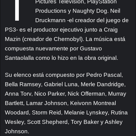
T
Pictures Television, PlayStation
Productions y Naughty Dog. Neil
Druckmann -el creador del juego de
PS3- es el productor ejecutivo junto a Craig
Mazin (creador de Chernobyl). La música está
compuesta nuevamente por Gustavo
Santaolalla como lo hizo en la obra original.
Su elenco está compuesto por Pedro Pascal,
Bella Ramsey, Gabriel Luna, Merle Dandridge,
Anna Torv, Nico Parker, Nick Offerman, Murray
Bartlett, Lamar Johnson, Keivonn Montreal
Woodard, Storm Reid, Melanie Lynskey, Rutina
Wesley, Scott Shepherd, Tory Baker y Ashley
Johnson.