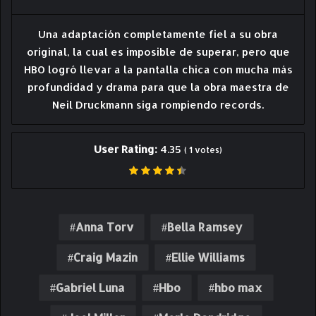
Una adaptación completamente fiel a su obra
original, la cual es imposible de superar, pero que
HBO logró llevar a la pantalla chica con mucha más
profundidad y drama para que la obra maestra de
Neil Druckmann siga rompiendo records.
User Rating:
4.35
(
1
votes)
Anna Torv
Bella Ramsey
Craig Mazin
Ellie Williams
Gabriel Luna
Hbo
hbo max