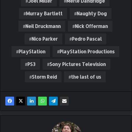
Joel Miller
Merle Dandridge
Murray Bartlett
Naughty Dog
Neil Druckmann
Nick Offerman
Nico Parker
Pedro Pascal
PlayStation
PlayStation Productions
PS3
Sony Pictures Television
Storm Reid
the last of us