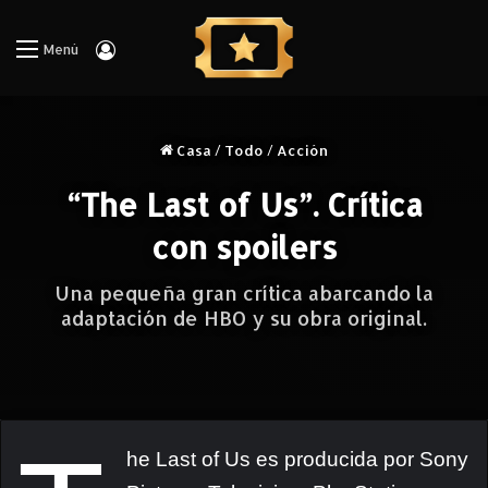
Iniciar Sesión
Menú
Casa
/
Todo
/
Acción
“The Last of Us”. Crítica
con spoilers
Una pequeña gran crítica abarcando la
adaptación de HBO y su obra original.
he Last of Us es producida por Sony