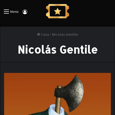
Iniciar Sesión
Menú
Casa
/
Nicolás Gentile
Nicolás Gentile