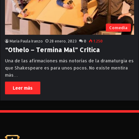
Comedia
Maria Paula Iranzo
28 enero, 2023
0
1.250
“Othelo – Termina Mal” Crítica
Una de las afirmaciones más notorias de la dramaturgia es
que Shakespeare es para unos pocos. No existe mentira
más…
Leer más