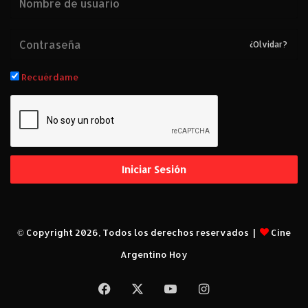
¿Olvidar?
Recuérdame
Iniciar Sesión
© Copyright 2026, Todos los derechos reservados |
Cine
Argentino Hoy
Facebook
X
YouTube
Instagram