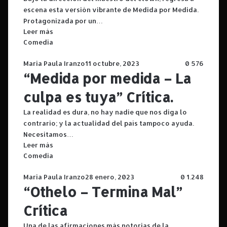
escena esta versión vibrante de Medida por Medida.
Protagonizada por un…
Leer más
Comedia
Maria Paula Iranzo
11 octubre, 2023
0
576
“Medida por medida – La
culpa es tuya” Crítica.
La realidad es dura, no hay nadie que nos diga lo
contrario; y la actualidad del país tampoco ayuda.
Necesitamos…
Leer más
Comedia
Maria Paula Iranzo
28 enero, 2023
0
1.248
“Othelo – Termina Mal”
Crítica
Una de las afirmaciones más notorias de la