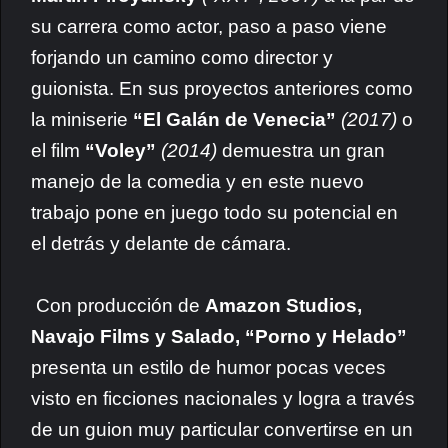
su carrera como actor, paso a paso viene
forjando un camino como director y
guionista. En sus proyectos anteriores como
la miniserie
“El Galán de Venecia”
(2017)
o
el film
“Voley”
(2014)
demuestra un gran
manejo de la comedia y en este nuevo
trabajo pone en juego todo su potencial en
el detrás y delante de cámara.
Con producción de
Amazon Studios,
Navajo Films y Salado,
“Porno y Helado”
presenta un estilo de humor pocas veces
visto en ficciones nacionales y logra a través
de un guion muy particular convertirse en un