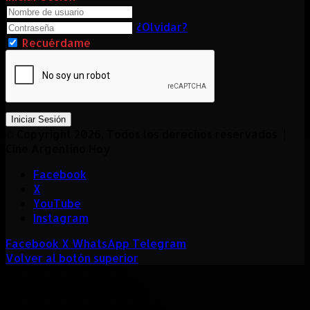
¿Olvidar?
Recuérdame
Iniciar Sesión
© Copyright 2026, Todos los derechos reservados |
Cine Argentino Hoy
Facebook
X
YouTube
Instagram
Facebook
X
WhatsApp
Telegram
Volver al botón superior