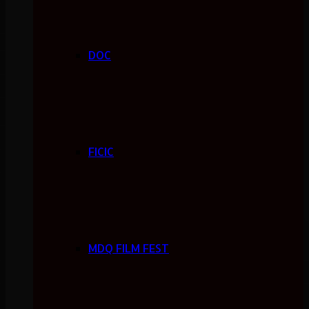
DOC
FICIC
MDQ FILM FEST