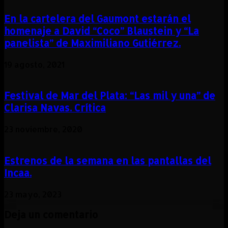
En la cartelera del Gaumont estarán el
homenaje a David “Coco” Blaustein y “La
panelista” de Maximiliano Gutiérrez.
19 agosto, 2021
Festival de Mar del Plata: “Las mil y una” de
Clarisa Navas. Crítica
23 noviembre, 2020
Estrenos de la semana en las pantallas del
Incaa.
23 mayo, 2023
Deja un comentario