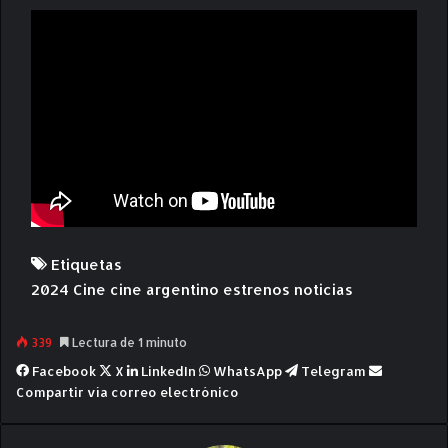
Etiquetas
2024
Cine
cine argentino
estrenos
noticias
339
Lectura de 1 minuto
Facebook
X
LinkedIn
WhatsApp
Telegram
Compartir vía correo electrónico