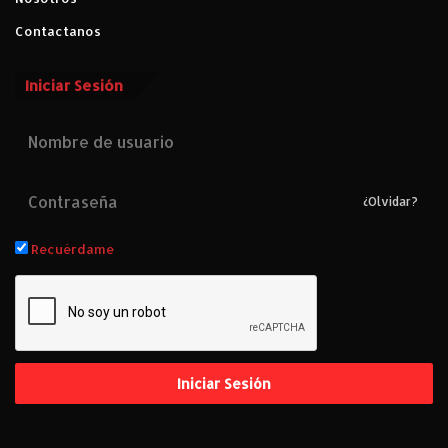
Contactanos
Iniciar Sesión
¿Olvidar?
Recuérdame
Iniciar Sesión