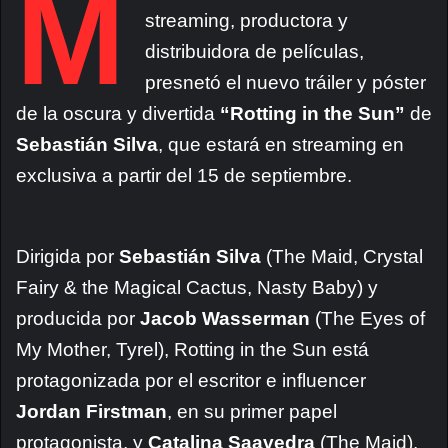
M
streaming, productora y
distribuidora de películas,
presnetó el nuevo tráiler y póster
de la oscura y divertida
“Rotting in the Sun”
de
Sebastián Silva
, que estará en streaming en
exclusiva a partir del 15 de septiembre.
Dirigida por
Sebastián Silva
(The Maid, Crystal
Fairy & the Magical Cactus, Nasty Baby) y
producida por
Jacob Wasserman
(The Eyes of
My Mother, Tyrel), Rotting in the Sun está
protagonizada por el escritor e influencer
Jordan Firstman
, en su primer papel
protagonista, y
Catalina Saavedra
(The Maid).