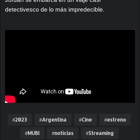
detectivesco de lo más impredecible.
2023
Argentina
Cine
estreno
MUBI
noticias
Streaming