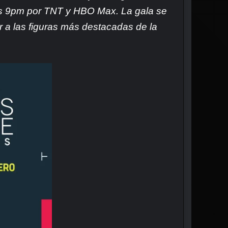
e las 9pm por TNT y HBO Max. La gala se
r a las figuras más destacadas de la