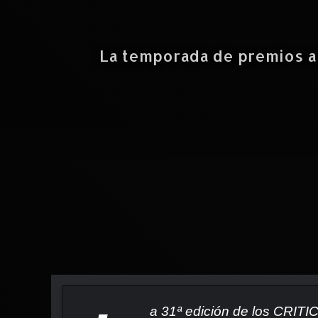
La temporada de premios ar
a 31ª edición de los CRIT