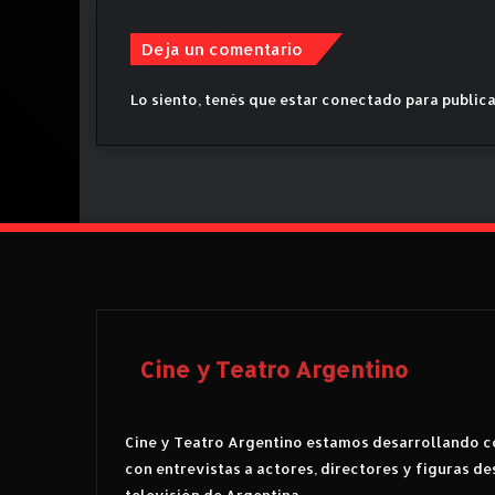
Deja un comentario
Lo siento, tenés que estar
conectado
para publica
Cine y Teatro Argentino
Cine y Teatro Argentino estamos desarrollando co
con entrevistas a actores, directores y figuras de
televisión de Argentina.