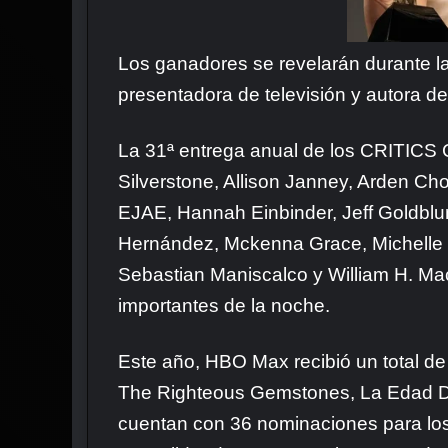
Los ganadores se revelarán durante l
presentadora de televisión y autora de
La 31ª entrega anual de los CRITICS 
Silverstone, Allison Janney, Arden Ch
EJAE, Hannah Einbinder, Jeff Goldblum,
Hernández, Mckenna Grace, Michelle
Sebastian Maniscalco y William H. Ma
importantes de la noche.
Este año, HBO Max recibió un total de
The Righteous Gemstones, La Edad Dor
cuentan con 36 nominaciones para los