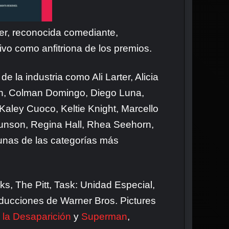
er, reconocida comediante,
ivo como anfitriona de los premios.
a industria como Ali Larter, Alicia
ton, Colman Domingo, Diego Luna,
 Kaley Cuoco, Keltie Knight, Marcello
nson, Regina Hall, Rhea Seehorn,
unas de las categorías más
s, The Pitt, Task: Unidad Especial,
oducciones de Warner Bros. Pictures
 la Desaparición
y
Superman
,