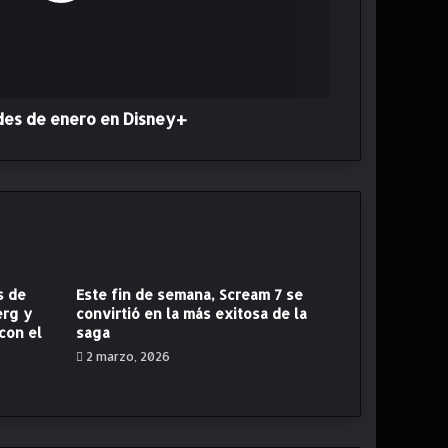
es de enero en Disney+
s de
Este fin de semana, Scream 7 se
erg y
convirtió en la más exitosa de la
con el
saga
2 marzo, 2026