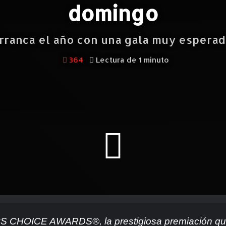
domingo
ranca el año con una gala muy esperad
364
Lectura de 1 minuto
ICS CHOICE AWARDS®, la prestigiosa premiación que