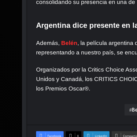
consolidando su presencia en una de 
Argentina dice presente en l
Además,
Belén
, la película argentin
representando a nuestro país, se encu
Organizados por la Critics Choice Ass
Unidos y Canadá, los CRITICS CHOIC
los Premios Oscar®.
B
Facebook
X
LinkedIn
Compartir