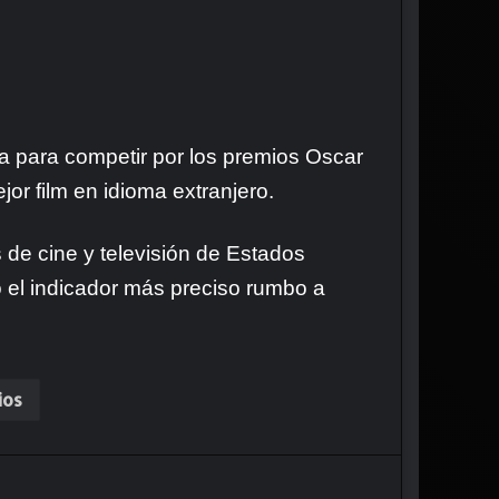
ada para competir por los premios Oscar
or film en idioma extranjero.
 de cine y televisión de Estados
l indicador más preciso rumbo a
ios