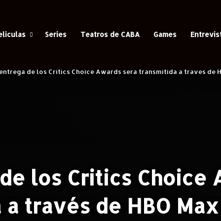
eliculas
Series
Teatros de CABA
Games
Entrevis
 entrega de los Critics Choice Awards será transmitida a través d
de los Critics Choice
a a través de HBO Max