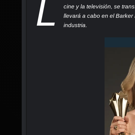
L
cine y la televisión, se tr
llevará a cabo en el Barke
industria.