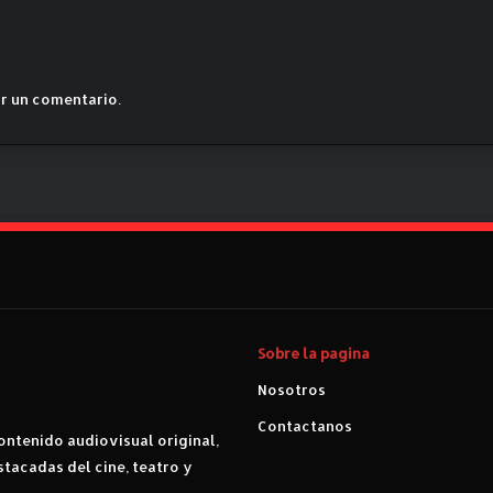
r un comentario.
Sobre la pagina
Nosotros
Contactanos
ntenido audiovisual original,
stacadas del cine, teatro y