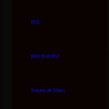
FICIC
MDQ FILM FEST
Semana de Sitges