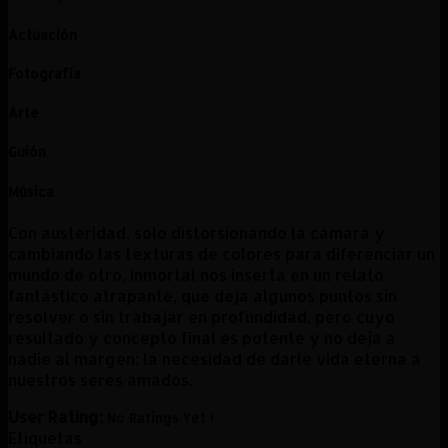
Actuación
Fotografía
Arte
Guión
Música
Con austeridad, solo distorsionando la cámara y
cambiando las texturas de colores para diferenciar un
mundo de otro, Inmortal nos inserta en un relato
fantástico atrapante, que deja algunos puntos sin
resolver o sin trabajar en profundidad, pero cuyo
resultado y concepto final es potente y no deja a
nadie al margen: la necesidad de darle vida eterna a
nuestros seres amados.
User Rating:
No Ratings Yet !
Etiquetas