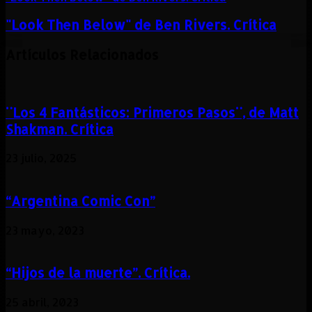
"Look Then Below" de Ben Rivers. Crítica
Artículos Relacionados
¨Los 4 Fantásticos: Primeros Pasos¨, de Matt
Shakman. Crítica
23 julio, 2025
“Argentina Comic Con”
23 mayo, 2023
“Hijos de la muerte”. Crítica.
25 abril, 2023