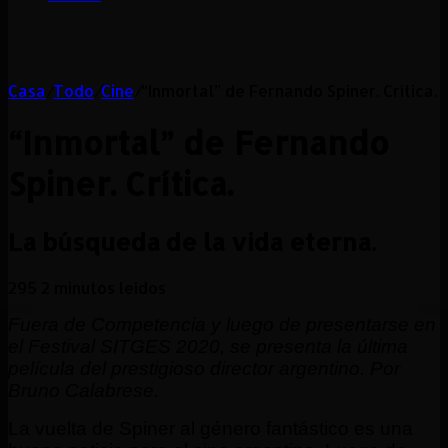
Casa
/
Todo
/
Cine
/
“Inmortal” de Fernando Spiner. Crítica.
“Inmortal” de Fernando
Spiner. Crítica.
La búsqueda de la vida eterna.
295
2 minutos leídos
Fuera de Competencia y luego de presentarse en
el Festival SITGES 2020, se presenta la última
película del prestigioso director argentino. Por
Bruno Calabrese.
La vuelta de Spiner al género fantástico es una