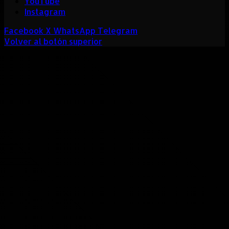
YouTube
Instagram
Facebook
X
WhatsApp
Telegram
Volver al botón superior