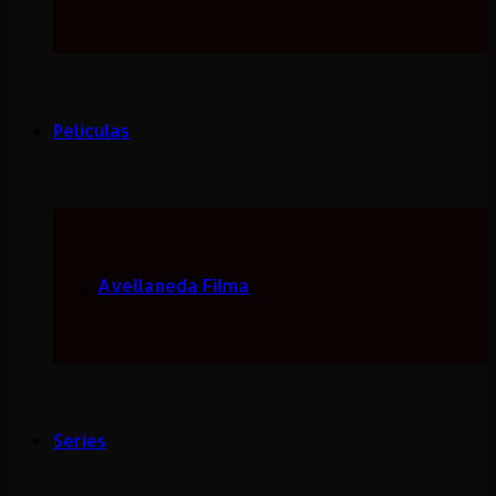
Peliculas
Avellaneda Filma
Series