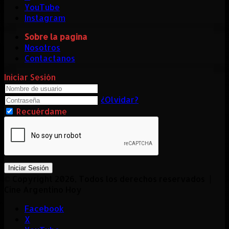
YouTube
Instagram
Sobre la pagina
Nosotros
Contactanos
Iniciar Sesión
¿Olvidar?
Recuérdame
Iniciar Sesión
© Copyright 2026, Todos los derechos reservados |
Cine Argentino Hoy
Facebook
X