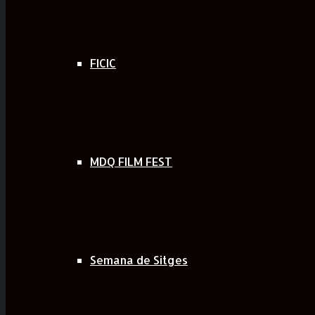
FICIC
MDQ FILM FEST
Semana de Sitges