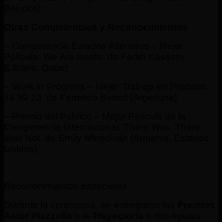
(México)
Otras Competencias y Reconocimientos
– Competencia Estados Alterados – Mejor
Película: We Are Inside, de Farah Kassem
(Líbano, Qatar)
– Work in Progress – Mejor Trabajo en Proceso:
76 89 23, de Federico Benoit (Argentina)
– Premio del Público – Mejor Película de la
Competencia Internacional: There Was, There
Was Not, de Emily Mkrtichian (Armenia, Estados
Unidos)
Reconocimientos especiales
Durante la ceremonia, se entregaron los
Premios
Astor Piazzolla
a la
Trayectoria
a dos figuras