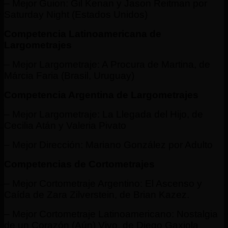
– Mejor Guion: Gil Kenan y Jason Reitman por
Saturday Night (Estados Unidos)
Competencia Latinoamericana de
Largometrajes
– Mejor Largometraje: A Procura de Martina, de
Márcia Faria (Brasil, Uruguay)
Competencia Argentina de Largometrajes
– Mejor Largometraje: La Llegada del Hijo, de
Cecilia Atán y Valeria Pivato
– Mejor Dirección: Mariano González por Adulto
Competencias de Cortometrajes
– Mejor Cortometraje Argentino: El Ascenso y
Caída de Zara Zilverstein, de Brian Kazez.
– Mejor Cortometraje Latinoamericano: Nostalgia
de un Corazón (Aún) Vivo, de Diego Gaxiola