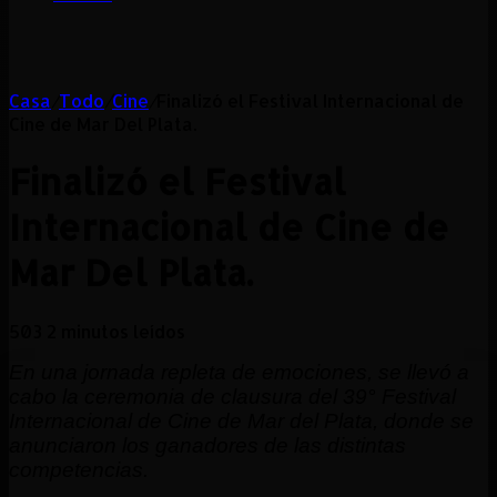
Casa
/
Todo
/
Cine
/
Finalizó el Festival Internacional de
Cine de Mar Del Plata.
Finalizó el Festival
Internacional de Cine de
Mar Del Plata.
503
2 minutos leídos
En una jornada repleta de emociones, se llevó a
cabo la ceremonia de clausura del 39° Festival
Internacional de Cine de Mar del Plata, donde se
anunciaron los ganadores de las distintas
competencias.