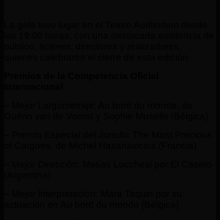
La gala tuvo lugar en el Teatro Auditorium desde
las 19:00 horas, con una destacada asistencia de
público, actores, directores y realizadores,
quienes celebraron el cierre de esta edición.
Premios de la Competencia Oficial
Internacional
– Mejor Largometraje: Au bord du monde, de
Guérin van de Voorst y Sophie Muselle (Bélgica)
– Premio Especial del Jurado: The Most Precious
of Cargoes, de Michel Hazanavicius (Francia)
– Mejor Dirección: Matías Lucchesi por El Casero
(Argentina)
– Mejor Interpretación: Mara Taquin por su
actuación en Au bord du monde (Bélgica)