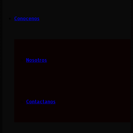
Conocenos
Nosotros
Contactanos