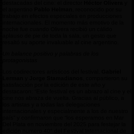
destacadas del cine: el director
Héctor Olivera
y
el argentino
Pablo Helman
, reconocido por su
trabajo en efectos especiales en producciones
internacionales. El momento más emotivo de la
noche fue cuando Olivera recibió un cálido
aplauso de pie de toda la sala, un gesto que
resaltó su aporte invaluable al cine argentino.
Un balance positivo y palabras de los
protagonistas
Los codirectores artísticos del festival,
Gabriel
Lerman
y
Jorge Stamadianos
, compartieron su
satisfacción por la edición de este año y
destacaron: “Este festival es un abrazo al cine y el
cine nos abraza de vuelta. Gracias al público, a
los artistas y a todas las delegaciones
internacionales y especialmente a los de nuestro
país” y confirmaron que “los esperamos en Mar
Del Plata en noviembre del 2025 para festejar la
edición numero 40° del Festival Internacional de