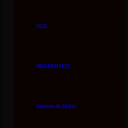
FICIC
MDQ FILM FEST
Semana de Sitges