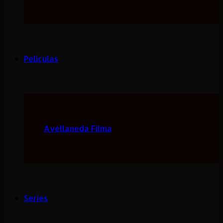
Peliculas
Avellaneda Filma
Series