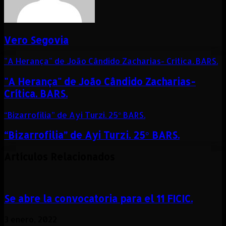
Vero Segovia
"A Herança" de João Cândido Zacharias- Crítica. BARS.
"A Herança" de João Cândido Zacharias-
Crítica. BARS.
“Bizarrofilia” de Ayi Turzi. 25° BARS.
“Bizarrofilia” de Ayi Turzi. 25° BARS.
Artículos Relacionados
Se abre la convocatoria para el 11 FICIC.
3 enero, 2022