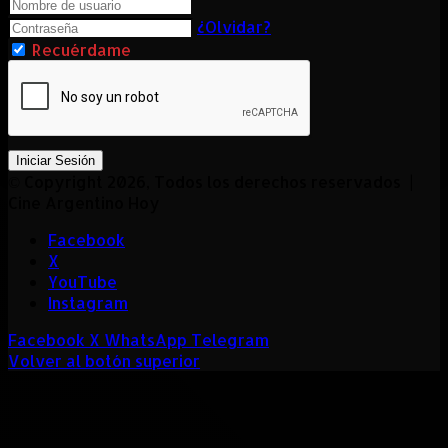
¿Olvidar?
Recuérdame
Iniciar Sesión
© Copyright 2026, Todos los derechos reservados |
Cine Argentino Hoy
Facebook
X
YouTube
Instagram
Facebook
X
WhatsApp
Telegram
Volver al botón superior