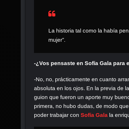
La historia tal como la había pen
mujer”.
-¿Vos pensaste en Sofía Gala para 
-No, no, prácticamente en cuanto arra
absoluta en los ojos. En la previa de l
guion que fueron un aporte muy bueno. Y
primera, no hubo dudas, de modo que si
poder trabajar con
Sofía Gala
la enriq