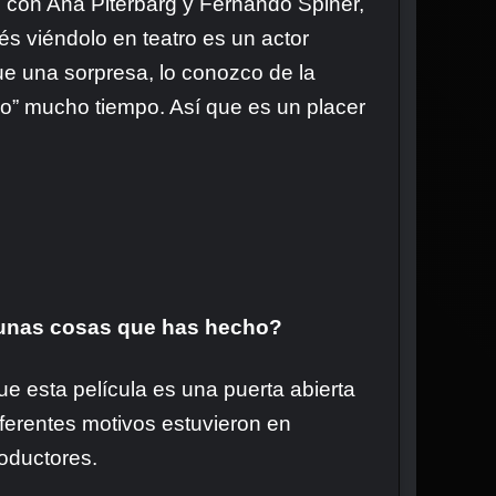
con Ana Piterbarg y Fernando Spiner,
és viéndolo en teatro es un actor
ue una sorpresa, lo conozco de la
o” mucho tiempo. Así que es un placer
algunas cosas que has hecho?
ue esta película es una puerta abierta
ferentes motivos estuvieron en
roductores.