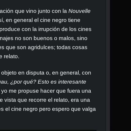
ación que vino junto con la
Nouvelle
sí, en general el cine negro tiene
produce con la irrupción de los cines
najes no son buenos o malos, sino
les que son agridulces; todas cosas
 relato.
 objeto en disputa o, en general, con
au, ¿por qué? Esto es interesante
e yo me propuse hacer que fuera una
e vista que recorre el relato, era una
es el cine negro pero espero que valga