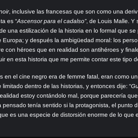
noir
, inclusive las francesas que son como una deriv
ta es “
Ascensor para el cadalso”
, de Louis Malle. Y 
una estilización de la historia en lo formal que se 
 Europa; y después la ambigüedad moral: los perso
ive con héroes que en realidad son antihéroes y fina
r en esta historia que me permite contar este tipo de
res en el cine negro era de femme fatal, eran como un
mitado dentro de las historias, y entonces dije: “
Gu
realidad estoy contándolo mal, porque parecería qu
a pensado tenía sentido si la protagonista, el punto d
é que es una especie de distorsión enorme de lo que 