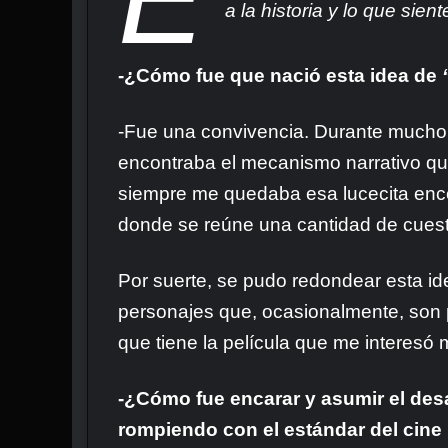
a la historia y lo que sie
-¿Cómo fue que nació esta idea de
-Fue una convivencia. Durante mucho t
encontraba el mecanismo narrativo que
siempre me quedaba esa lucecita encen
donde se reúne una cantidad de cuest
Por suerte, se pudo redondear esta ide
personajes que, ocasionalmente, son po
que tiene la película que me interesó 
-¿Cómo fue encarar y asumir el desa
rompiendo con el estándar del cine