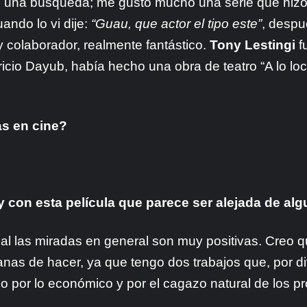
 una búsqueda; me gustó mucho una serie que hizo 
uando lo vi dije:
“Guau, que actor el tipo este”
, despu
colaborador, realmente fantástico.
Tony Lestingi
f
io Dayub, había hecho una obra de teatro “A lo loc
as en cine?
a y con esta película que parece ser alejada de 
ual las miradas en general son muy positivas. Creo q
nas de hacer, ya que tengo dos trabajos que, por di
o por lo económico y por el cagazo natural de los p