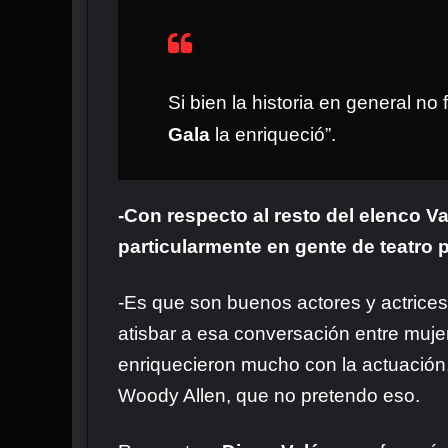
Si bien la historia en general n
Gala
la enriqueció”.
-Con respecto al resto del elenco V
particularmente en gente de teatro p
-Es que son buenos actores y actrice
atisbar a esa conversación entre mujer
enriquecieron mucho con la actuación
Woody Allen, que no pretendo eso.