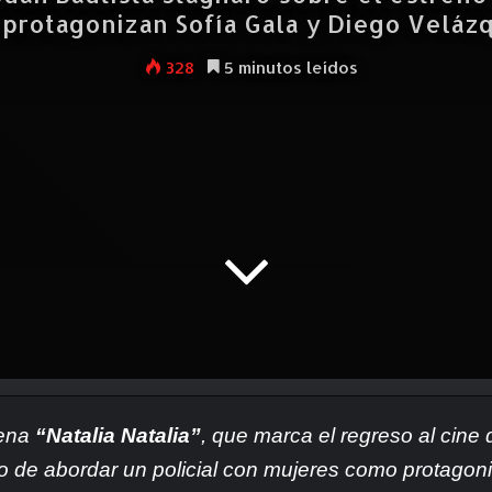
protagonizan Sofía Gala y Diego Veláz
328
5 minutos leídos
rena
“Natalia Natalia”
, que marca el regreso al cine 
afío de abordar un policial con mujeres como protagon