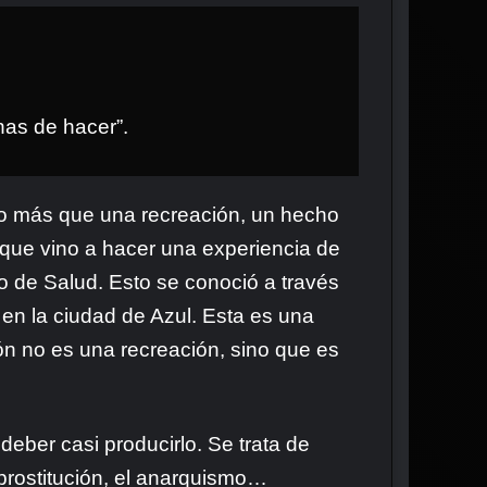
nas de hacer”.
cho más que una recreación, un hecho
que vino a hacer una experiencia de
io de Salud. Esto se conoció a través
en la ciudad de Azul. Esta es una
ión no es una recreación, sino que es
eber casi producirlo. Se trata de
prostitución, el anarquismo…