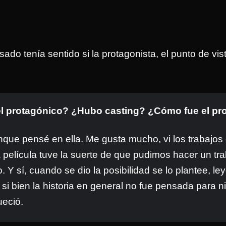
sado tenía sentido si la protagonista, el punto de vis
el protagónico? ¿Hubo casting? ¿Cómo fue el pro
nque pensé en ella. Me gusta mucho, vi los trabajos 
a película tuve la suerte de que pudimos hacer un tr
 sí, cuando se dio la posibilidad se lo plantee, leyó 
 bien la historia en general no fue pensada para ni
ueció.