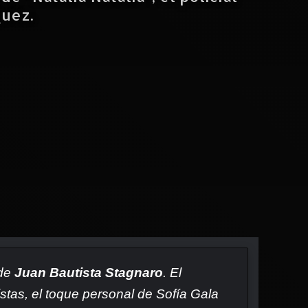
quez.
de
Juan Bautista Stagnaro
. El
istas, el toque personal de Sofía Gala