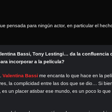
o fue pensada para ningún actor, en particular el hec
alentina Bassi, Tony Lestingi… da la confluencia
ara incorporar a la película?
s.
Valentina Bassi
me encanta lo que hace en la pelí
es, la complicidad entre las dos que se dio… Si bien 
, es un placer atisbar ese mundo, es un poco lo qu