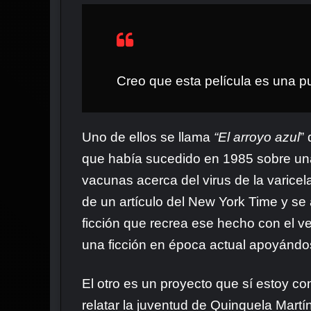
Creo que esta película es una p
Uno de ellos se llama
“El arroyo azul
”
que había sucedido en 1985 sobre un
vacunas acerca del virus de la varicel
de un artículo del New York Time y s
ficción que recrea ese hecho con el ve
una ficción en época actual apoyánd
El otro es un proyecto que sí estoy c
relatar la juventud de Quinquela Mart