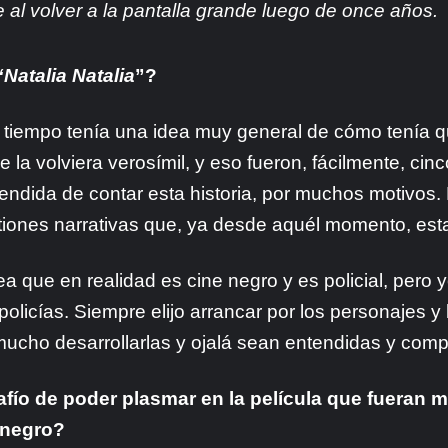
nte al volver a la pantalla grande luego de once años.
“Natalia Natalia
”?
iempo tenía una idea muy general de cómo tenía que 
 la volviera verosímil, y eso fueron, fácilmente, ci
dida de contar esta historia, por muchos motivos. 
iones narrativas que, ya desde aquél momento, es
a que en realidad es cine negro y es policial, pero y
licías. Siempre elijo arrancar por los personajes y 
mucho desarrollarlas y ojalá sean entendidas y comp
fío de poder plasmar en la película que fueran m
 negro?