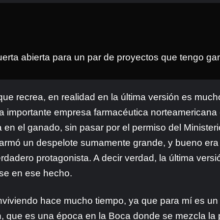
uerta abierta para un par de proyectos que tengo ga
 que recrea, en realidad en la última versión es mu
a importante empresa farmacéutica norteamericana 
a en el ganado, sin pasar por el permiso del Minister
e armó un despelote sumamente grande, y bueno era 
rdadero protagonista. A decir verdad, la última vers
ose en ese hecho.
onviviendo hace mucho tiempo, ya que para mí es un d
ín, que es una época en la Boca donde se mezcla la 