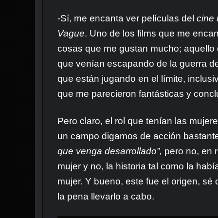
-Sí, me encanta ver películas del
cine 
Vague
. Uno de los films que me encan
cosas que me gustan mucho; aquello de 
que venían escapando de la guerra de
que están jugando en el límite, inclus
que me parecieron fantásticas y conclui
Pero claro, el rol que tenían las muje
un campo digamos de acción bastante li
que venga desarrollado”,
pero no, en 
mujer y no, la historia tal como la habí
mujer. Y bueno, este fue el origen, s
la pena llevarlo a cabo.