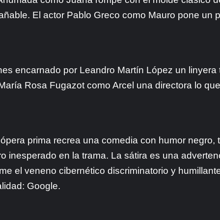
rañable. El actor Pablo Greco como Mauro pone un 
nes encarnado por Leandro Martín López un linyera t
 María Rosa Fugazot como Arcel una directora lo que 
 ópera prima recrea una comedia con humor negro, t
iro inesperado en la trama. La sátira es una adverten
me el veneno cibernético discriminatorio y humillan
lidad: Google.