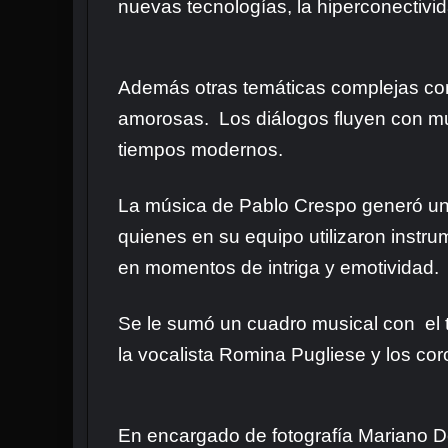
nuevas tecnologías, la hiperconectivid
Además otras temáticas complejas como
amorosas. Los diálogos fluyen con muc
tiempos modernos.
La música de Pablo Crespo generó un a
quienes en su equipo utilizaron instru
en momentos de intriga y emotividad.
Se le sumó un cuadro musical con el 
la vocalista Romina Pugliese y los co
En encargado de fotografía Mariano De