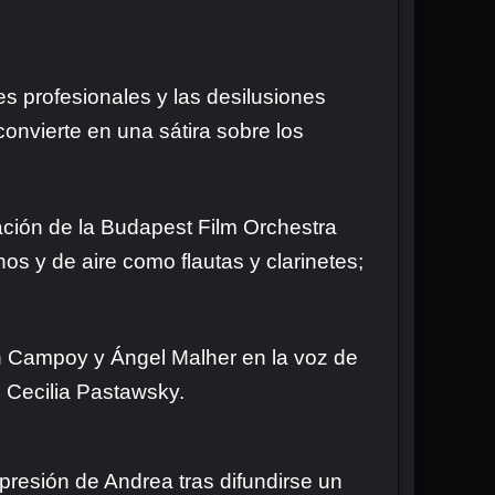
s profesionales y las desilusiones
onvierte en una sátira sobre los
pación de la Budapest Film Orchestra
os y de aire como flautas y clarinetes;
n Campoy y Ángel Malher en la voz de
 Cecilia Pastawsky.
resión de Andrea tras difundirse un