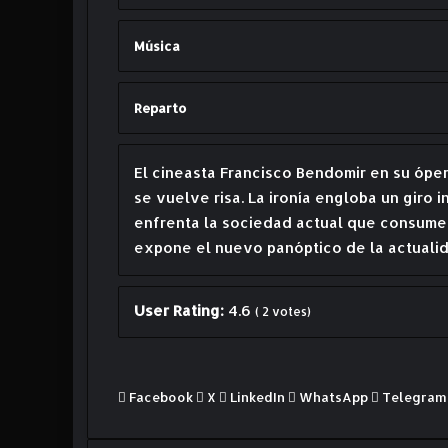
Música
Reparto
El cineasta Francisco Bendomir en su ópe
se vuelve risa. La ironía engloba un giro 
enfrenta la sociedad actual que consume 
expone el nuevo panóptico de la actualid
User Rating:
4.6
(
2
votes)
Facebook
X
LinkedIn
WhatsApp
Telegram