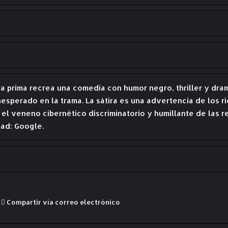
ra prima recrea una comedia con humor negro, thriller y dr
inesperado en la trama. La sátira es una advertencia de los r
el veneno cibernético discriminatorio y humillante de las 
ad: Google.
Compartir vía correo electrónico