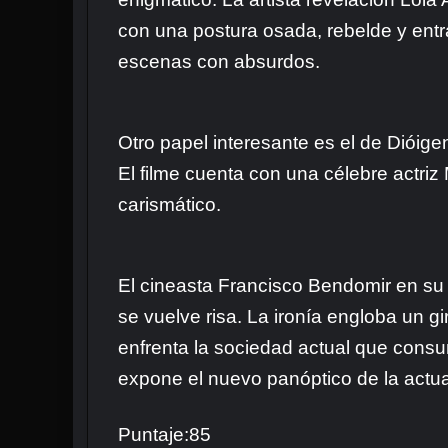
con una postura osada, rebelde y ent
escenas con absurdos.
Otro papel interesante es el de Dióige
El filme cuenta con una célebre actriz
carismático.
El cineasta Francisco Bendomir en su
se vuelve risa. La ironía engloba un g
enfrenta la sociedad actual que consu
expone el nuevo panóptico de la actua
Puntaje:85