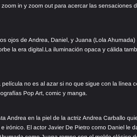
, zoom in y zoom out para acercar las sensaciones 
 los ojos de Andrea, Daniel, y Juana (Lola Ahumada)
e la era digital.
La iluminación opaca y cálida tamb
 película no es al azar si no que sigue con la líne
nografías Pop Art, comic y manga.
ta Andrea en la piel de la actriz Andrea Carballo qu
irónico. El actor Javier De Pietro como Daniel le da a
a Ahumada como Juana rompe con el molde clásico de