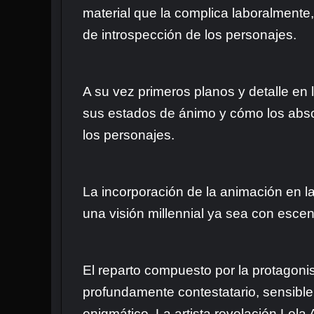
material que la complica laboralmente
de introspección de los personajes.
A su vez primeros planos y detalle en
sus estados de ánimo y cómo los absorb
los personajes.
La incorporación de la animación en la
una visión millennial ya sea con esce
El reparto compuesto por la protagonis
profundamente contestatario, sensible e 
enigmático. La artista revelación Lol