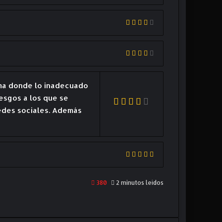
ama donde lo inadecuado
iesgos a los que se
redes sociales. Además
380
2 minutos leídos