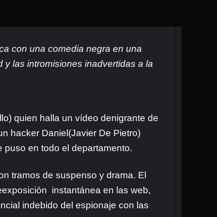
ica con una comedia negra en una
d y las intromisiones inadvertidas a la
lo) quien halla un vídeo denigrante de
un hacker Daniel(Javier De Pietro)
e puso en todo el departamento.
 con tramos de suspenso y drama. El
reexposición instantánea en las web,
ncial indebido del espionaje con las