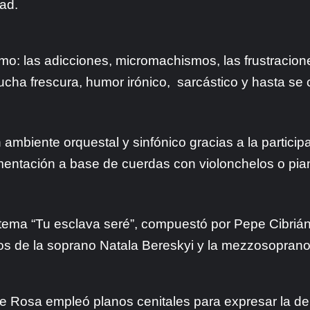
ad.
: las adicciones, micromachismos, las frustracione
ha frescura, humor irónico, sarcástico y hasta se c
mbiente orquestal y sinfónico gracias a la partici
mentación a base de cuerdas con violonchelos o pian
tema “Tu esclava seré”, compuestó por Pepe Cibriá
ros de la soprano Natala Bereskyi y la mezzosoprano
 Rosa empleó planos cenitales para expresar la dep