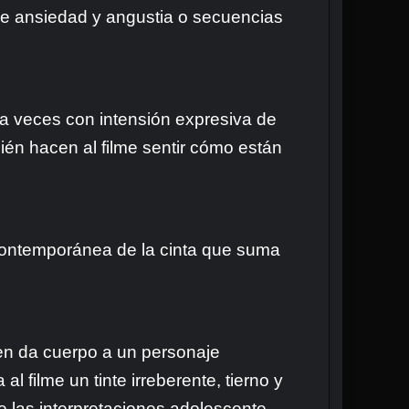
de ansiedad y angustia o secuencias
 a veces con intensión expresiva de
ién hacen al filme sentir cómo están
a contemporánea de la cinta que suma
ien da cuerpo a un personaje
l filme un tinte irreberente, tierno y
 las interpretaciones adolescente,