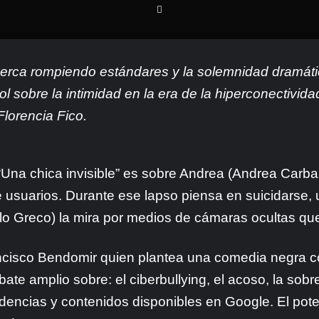
erca rompiendo estándares y la solemnidad dramát
ol sobre la intimidad en la era de la hiperconectivida
Florencia Fico.
“Una chica invisible” es sobre Andrea (Andrea Carbal
 usuarios. Durante ese lapso piensa en suicidarse, 
o Greco) la mira por medios de cámaras ocultas qu
Francisco Bendomir quien plantea una comedia negra
ate amplio sobre: el ciberbullying, el acoso, la sob
dencias y contenidos disponibles en Google. El pote