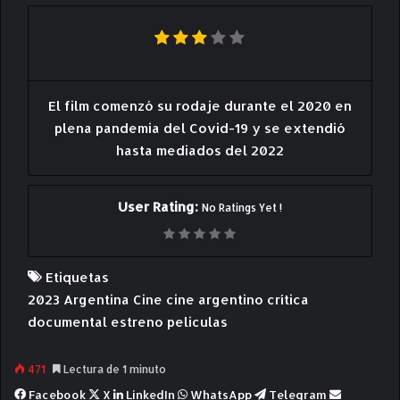
El film comenzó su rodaje durante el 2020 en
plena pandemia del Covid-19 y se extendió
hasta mediados del 2022
User Rating:
No Ratings Yet !
Etiquetas
2023
Argentina
Cine
cine argentino
crítica
documental
estreno
peliculas
471
Lectura de 1 minuto
Facebook
X
LinkedIn
WhatsApp
Telegram