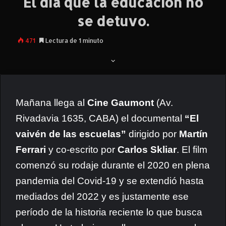
El día que la educación no
se detuvo.
471
Lectura de 1 minuto
Mañana llega al
Cine Gaumont
(Av.
Rivadavia 1635, CABA) el documental
“El
vaivén de las escuelas”
dirigido por
Martín
Ferrari
y co-escrito por
Carlos Skliar
. El film
comenzó su rodaje durante el 2020 en plena
pandemia del Covid-19 y se extendió hasta
mediados del 2022 y es justamente ese
período de la historia reciente lo que busca