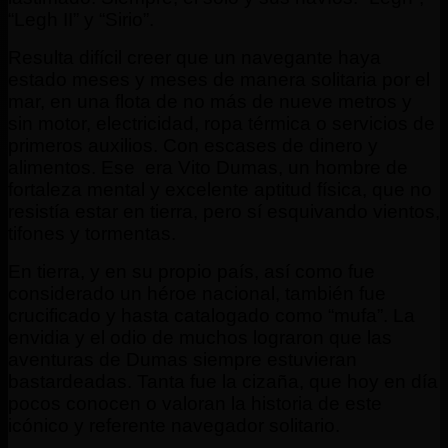
“Legh II” y “Sirio”.
Resulta difícil creer que un navegante haya
estado meses y meses de manera solitaria por el
mar, en una flota de no más de nueve metros y
sin motor, electricidad, ropa térmica o servicios de
primeros auxilios. Con escases de dinero y
alimentos. Ese era Vito Dumas, un hombre de
fortaleza mental y excelente aptitud física, que no
resistía estar en tierra, pero sí esquivando vientos,
tifones y tormentas.
En tierra, y en su propio país, así como fue
considerado un héroe nacional, también fue
crucificado y hasta catalogado como “mufa”. La
envidia y el odio de muchos lograron que las
aventuras de Dumas siempre estuvieran
bastardeadas. Tanta fue la cizaña, que hoy en día
pocos conocen o valoran la historia de este
icónico y referente navegador solitario.