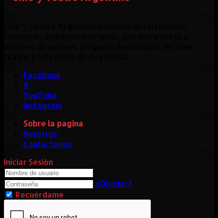
Cine y Teatro Argentino estamos desarrollando
contenido audiovisual original, con entrevistas a
actores, directores y figuras destacadas del cine,
teatro y televisión de Argentina.
Facebook
X
YouTube
Instagram
Sobre la pagina
Nosotros
Contactanos
Iniciar Sesión
¿Olvidar?
Recuérdame