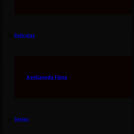
Peliculas
Avellaneda Filma
Series