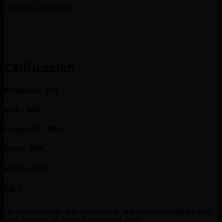
Puntaje 80/100.
Calificación
Actuación - 79%
Arte - 80%
Fotografia - 80%
Guion - 80%
Música - 79%
80
%
Un documental que muestra a la perfección quién fue
Vito Dumas, el navegante solitario.