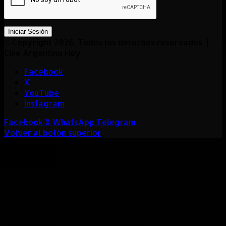
Iniciar Sesión
© Copyright 2026, Todos los derechos reservados |
Cine Argentino Hoy
Facebook
X
YouTube
Instagram
Facebook
X
WhatsApp
Telegram
Volver al botón superior