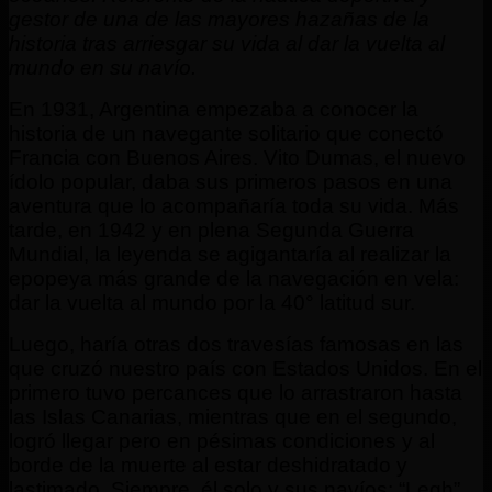
gestor de una de las mayores hazañas de la
historia tras arriesgar su vida al dar la vuelta al
mundo en su navío.
En 1931, Argentina empezaba a conocer la
historia de un navegante solitario que conectó
Francia con Buenos Aires. Vito Dumas, el nuevo
ídolo popular, daba sus primeros pasos en una
aventura que lo acompañaría toda su vida. Más
tarde, en 1942 y en plena Segunda Guerra
Mundial, la leyenda se agigantaría al realizar la
epopeya más grande de la navegación en vela:
dar la vuelta al mundo por la 40° latitud sur.
Luego, haría otras dos travesías famosas en las
que cruzó nuestro país con Estados Unidos. En el
primero tuvo percances que lo arrastraron hasta
las Islas Canarias, mientras que en el segundo,
logró llegar pero en pésimas condiciones y al
borde de la muerte al estar deshidratado y
lastimado. Siempre, él solo y sus navíos: “Legh”,