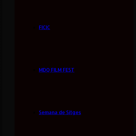
FICIC
MDQ FILM FEST
Semana de Sitges