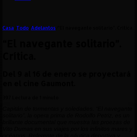
Casa
/
Todo
/
Adelantos
/
“El navegante solitario”. Crítica.
“El navegante solitario”.
Crítica.
Del 9 al 16 de enero se proyectará
en el cine Gaumont.
397
Lectura de 1 minuto
Capitán de tormentas y soledades. “El navegante
solitario”, la opera prima de Rodolfo Petriz, es un
brillante documental que muestra las proezas de
Vito Dumas en sus viajes por los infinitos mares y
océanos. Referente de la náutica deportiva y