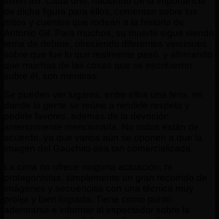
viven allí. Cada uno, hablando de la importancia
de dicha figura para ellos, comentan sobre los
mitos y cuentos que rodean a la historia de
Antonio Gil. Para muchos, su muerte sigue siendo
tema de debate, ofreciendo diferentes versiones
sobre que fue lo que realmente pasó, y afirmando
que muchas de las cosas que se escribieron
sobre él, son mentiras.
Se pueden ver lugares, entre ellos una feria, en
donde la gente se reúne a rendirle respeto y
pedirle favores, además de la devoción
anteriormente mencionada. No todos están de
acuerdo, ya que varios aún se oponen a que la
imagen del Gauchito sea tan comercializada.
La cinta no ofrece ninguna actuación, ni
protagonistas, simplemente un gran recorrido de
imágenes y secuencias con una técnica muy
prolija y bien lograda. Tiene como punto
adentrarse e informar al espectador sobre la