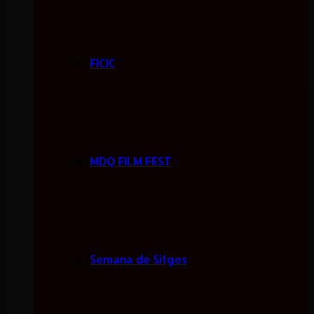
FICIC
MDQ FILM FEST
Semana de Sitges