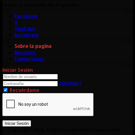
teatro y televisión de Argentina.
Facebook
X
YouTube
Instagram
Sobre la pagina
Nosotros
Contactanos
Iniciar Sesión
¿Olvidar?
Recuérdame
Iniciar Sesión
© Copyright 2026, Todos los derechos reservados |