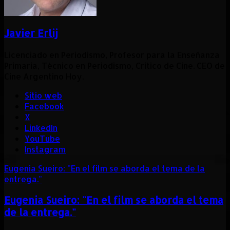
Javier Erlij
Licenciado en Periodismo, Profesor para la Enseñanza
Primaria, Técnico en Periodismo, Critico de Cine. CEO de
Cine Argentino Hoy.
Sitio web
Facebook
X
LinkedIn
YouTube
Instagram
Eugenia Sueiro: "En el film se aborda el tema de la
entrega."
Eugenia Sueiro: "En el film se aborda el tema
de la entrega."