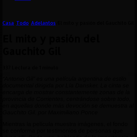
Casa
/
Todo
/
Adelantos
/
El mito y pasión del Gauchito Gil
El mito y pasión del
Gauchito Gil
337
Lectura de 1 minuto
“Antonio Gil” es una película argentina de estilo
documental dirigida por Lía Dansker. La cinta se
encarga de mostrar constantemente zonas de la
provincia de Corrientes, centrándose sobre todo,
en aquellas donde más devoción se demuestra al
Gauchito Gil. por Maximiliano Ponce
Mientras la película muestra imágenes, el fondo
se conforma por testimonios de personas que