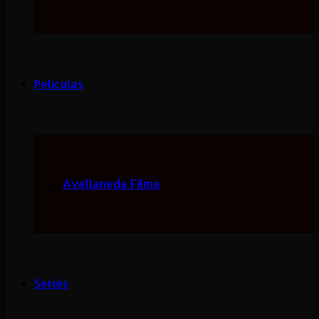
Peliculas
Avellaneda Filma
Series