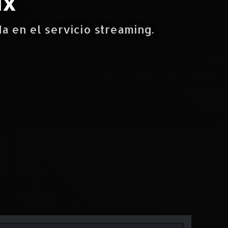
ix
da en el servicio streaming.