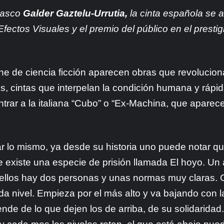
 vasco
Galder Gaztelu-Urrutia,
la cinta española se a
fectos Visuales y el premio del público en el prestigi
ine de ciencia ficción aparecen obras que revolucion
les, cintas que interpelan la condición humana y ráp
rar a la italiana “Cubo” o “Ex-Machina, que aparec
r lo mismo, ya desde su historia uno puede notar q
e existe una especie de prisión llamada El hoyo. Un
 ellos hay dos personas y unas normas muy claras. 
a nivel. Empieza por el más alto y va bajando con l
de de lo que dejen los de arriba, de su solidaridad