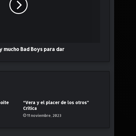
y mucho Bad Boys para dar
oite
“Vera y el placer de los otros”
Crítica
11 noviembre, 2023