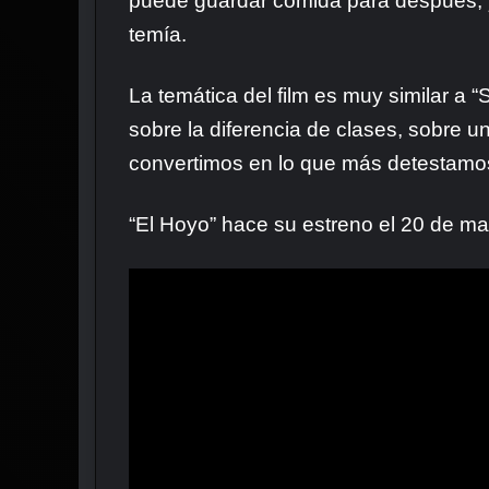
puede guardar comida para después, y 
temía.
La temática del film es muy similar a 
sobre la diferencia de clases, sobre u
convertimos en lo que más detestamo
“El Hoyo” hace su estreno el 20 de mar