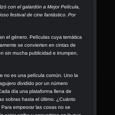
lzó con el galardón a Mejor Película,
oso festival de cine fantástico. Por
an el género. Películas cuya temática
idamente se convierten en cintas de
en sin mucha publicidad e irrumpen,
ue no es una película común. Uno la
 agujero dividido por un número
Cada día una plataforma llena de
as sobras hasta el último. ¿Cuánto
. Para empeorar las cosas no se