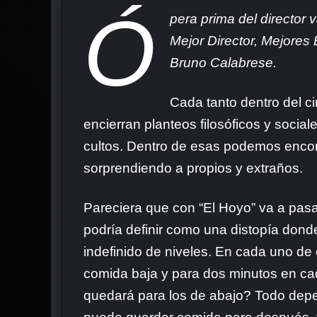
Ó
pera prima del director
Mejor Director, Mejores E
Bruno Calabrese.
Cada tanto dentro del c
encierran planteos filosóficos y socia
cultos. Dentro de esas podemos encont
sorprendiendo a propios y extraños.
Pareciera que con “El Hoyo” va a pasa
podría definir como una distopía dond
indefinido de niveles. En cada uno de
comida baja y para dos minutos en cad
quedará para los de abajo? Todo depen