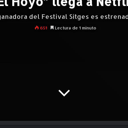
El Hoyo” llega a Netfl
 ganadora del Festival Sitges es estrena
651
Lectura de 1 minuto