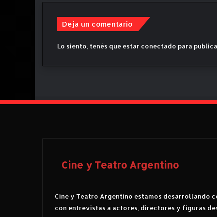
c
a
Deja un comentario
Lo siento, tenés que estar
conectado
para publica
Cine y Teatro Argentino
Cine y Teatro Argentino estamos desarrollando co
con entrevistas a actores, directores y figuras de