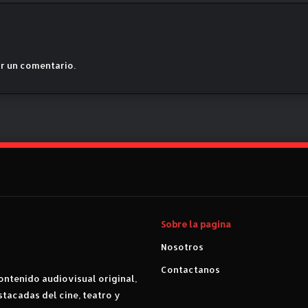
a
r
r un comentario.
Sobre la pagina
Nosotros
Contactanos
ntenido audiovisual original,
stacadas del cine, teatro y