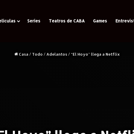
eliculas
Series
Teatros de CABA
Games
Entrevis
Casa
/
Todo
/
Adelantos
/
“El Hoyo” llega a Netflix