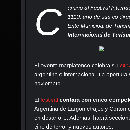
C
amino al Festival Intern
1110, uno de sus co dire
Ente Municipal de Turism
Internacional de Turis
El evento marplatense celebra su
70º 
argentino e internacional. La apertura
noviembre.
El
festival
contará con cinco compete
Argentina de Largometrajes y Cortomet
en desarrollo. Además, habrá seccione
cine de terror y nuevos autores.