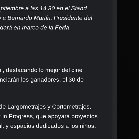
eptiembre a las 14.30 en el Stand
o a Bernardo Martín, Presidente del
e dará en marco de la
Feria
e
, destacando lo mejor del cine
unciarán los ganadores, el 30 de
 de Largometrajes y Cortometrajes,
k in Progress, que apoyará proyectos
, y espacios dedicados a los niños,