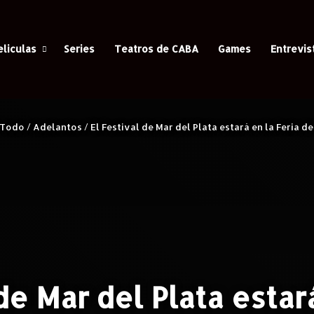
eliculas
Series
Teatros de CABA
Games
Entrevis
Todo
/
Adelantos
/
El Festival de Mar del Plata estará en la Feria d
de Mar del Plata estar