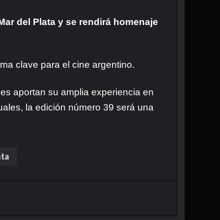
ar del Plata y se rendirá homenaje
ma clave para el cine argentino.
ienes aportan su amplia experiencia en
suales, la edición número 39 será una
ata