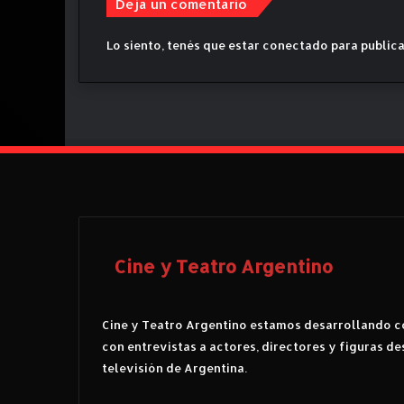
Deja un comentario
Lo siento, tenés que estar
conectado
para publica
Cine y Teatro Argentino
Cine y Teatro Argentino estamos desarrollando co
con entrevistas a actores, directores y figuras de
televisión de Argentina.