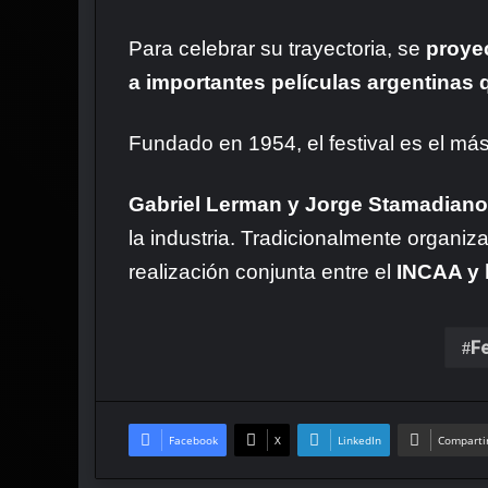
Para celebrar su trayectoria, se
proyec
a importantes películas argentinas
Fundado en 1954, el festival es el más
Gabriel Lerman y Jorge Stamadian
la industria. Tradicionalmente organiz
realización conjunta entre el
INCAA y 
F
Facebook
X
LinkedIn
Compartir