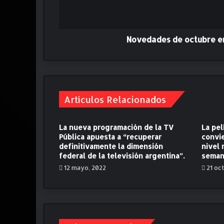
d
e
o
c
Novedades de octubre e
t
u
b
r
e
Artículos Relacionados
e
n
D
La nueva programación de la TV
La pel
i
Pública apuesta a “recuperar
convie
s
definitivamente la dimensión
nivel 
n
federal de la televisión argentina”.
seman
e
12 mayo, 2022
21 oc
y
+