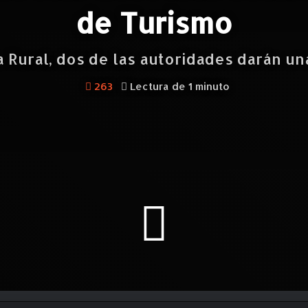
de Turismo
 Rural, dos de las autoridades darán una
263
Lectura de 1 minuto