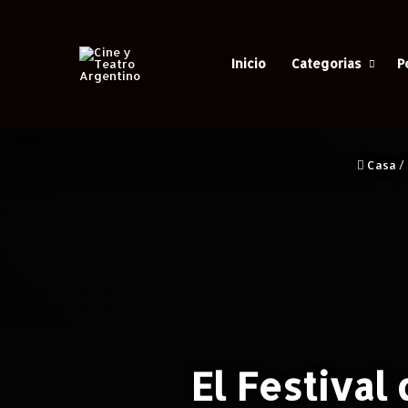
Inicio
Categorias
P
Casa
/
El Festival 