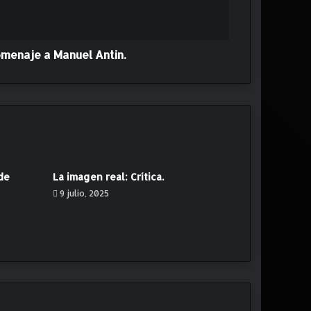
omenaje a Manuel Antin.
 de
La imagen real: Crítica.
9 julio, 2025