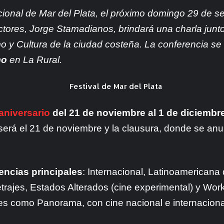
acional de Mar del Plata, el próximo domingo 29 de s
ctores, Jorge Stamadianos, brindará una charla junt
o y Cultura de la ciudad costeña. La conferencia s
mo
en La Rural.
aniversario
del 21 de noviembre al 1 de diciembr
 será el 21 de noviembre y la clausura, donde se an
ncias principales
: Internacional, Latinoamericana
rajes, Estados Alterados (cine experimental) y Wor
s como Panorama, con cine nacional e internacional