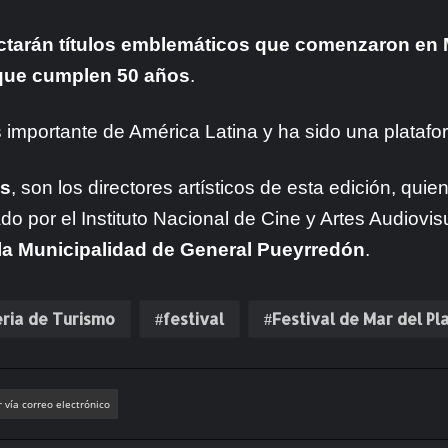
tarán títulos emblemáticos que comenzaron en M
 que cumplen 50 años
.
 importante de América Latina y ha sido una platafor
os
, son los directores artísticos de esta edición, qu
ado por el Instituto Nacional de Cine y Artes Audiovi
la Municipalidad de General Pueyrredón
.
eria de Turismo
festival
Festival de Mar del Pl
 vía correo electrónico