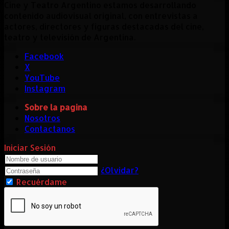
Cine y Teatro Argentino estamos desarrollando
contenido audiovisual original, con entrevistas a
actores, directores y figuras destacadas del cine,
teatro y televisión de Argentina.
Facebook
X
YouTube
Instagram
Sobre la pagina
Nosotros
Contactanos
Iniciar Sesión
¿Olvidar?
Recuérdame