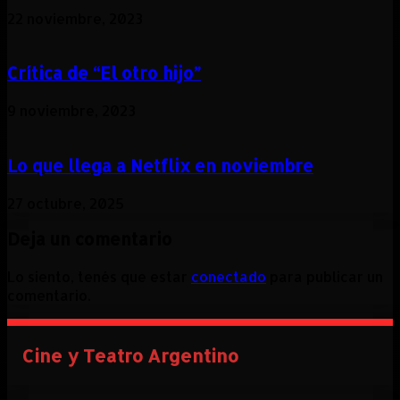
22 noviembre, 2023
Crítica de “El otro hijo”
9 noviembre, 2023
Lo que llega a Netflix en noviembre
27 octubre, 2025
Deja un comentario
Lo siento, tenés que estar
conectado
para publicar un
comentario.
Cine y Teatro Argentino