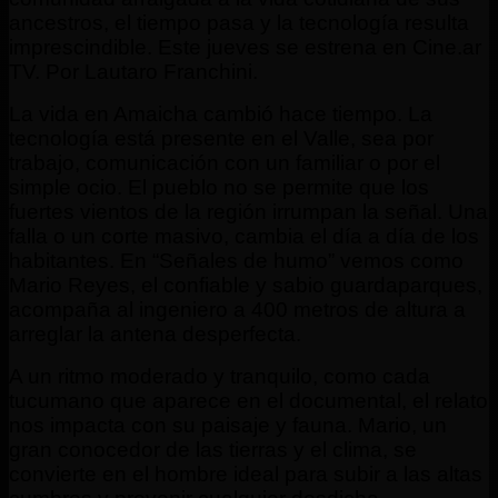
ancestros, el tiempo pasa y la tecnología resulta
imprescindible. Este jueves se estrena en Cine.ar
TV. Por Lautaro Franchini.
La vida en Amaicha cambió hace tiempo. La
tecnología está presente en el Valle, sea por
trabajo, comunicación con un familiar o por el
simple ocio. El pueblo no se permite que los
fuertes vientos de la región irrumpan la señal. Una
falla o un corte masivo, cambia el día a día de los
habitantes. En “Señales de humo” vemos como
Mario Reyes, el confiable y sabio guardaparques,
acompaña al ingeniero a 400 metros de altura a
arreglar la antena desperfecta.
A un ritmo moderado y tranquilo, como cada
tucumano que aparece en el documental, el relato
nos impacta con su paisaje y fauna. Mario, un
gran conocedor de las tierras y el clima, se
convierte en el hombre ideal para subir a las altas