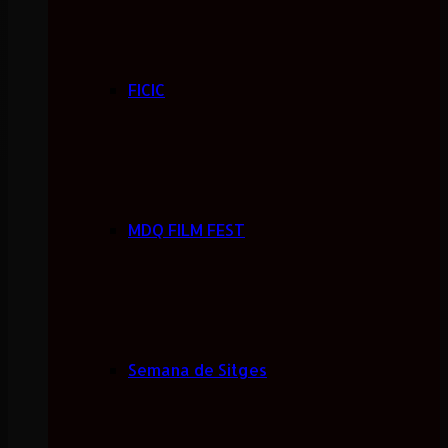
FICIC
MDQ FILM FEST
Semana de Sitges