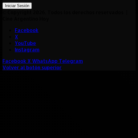
Iniciar Sesión
© Copyright 2026, Todos los derechos reservados |
Cine Argentino Hoy
Facebook
X
YouTube
Instagram
Facebook
X
WhatsApp
Telegram
Volver al botón superior