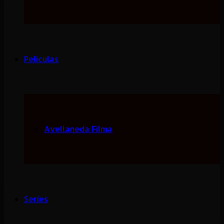
Peliculas
Avellaneda Filma
Series