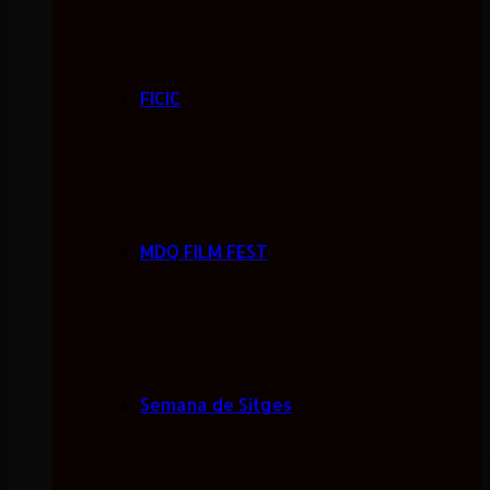
FICIC
MDQ FILM FEST
Semana de Sitges