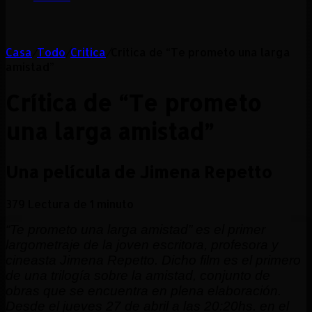
Casa
/
Todo
/
Critica
/
Crítica de “Te prometo una larga
amistad”
Crítica de “Te prometo
una larga amistad”
Una película de Jimena Repetto
379
Lectura de 1 minuto
“Te prometo una larga amistad” es el primer
largometraje de la joven escritora, profesora y
cineasta Jimena Repetto. Dicho film es el primero
de una trilogía sobre la amistad, conjunto de
obras que se encuentra en plena elaboración.
Desde el jueves 27 de abril a las 20:20hs. en el