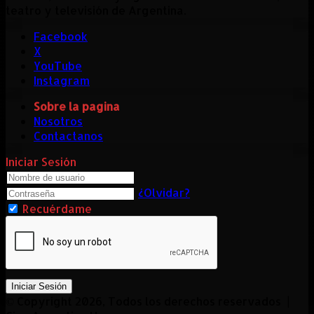
teatro y televisión de Argentina.
Facebook
X
YouTube
Instagram
Sobre la pagina
Nosotros
Contactanos
Iniciar Sesión
¿Olvidar?
Recuérdame
Iniciar Sesión
© Copyright 2026, Todos los derechos reservados |