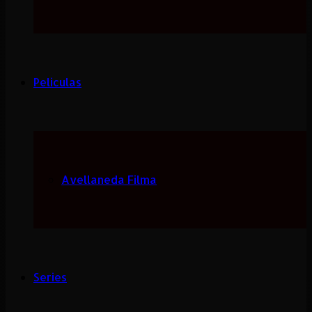
Peliculas
Avellaneda Filma
Series