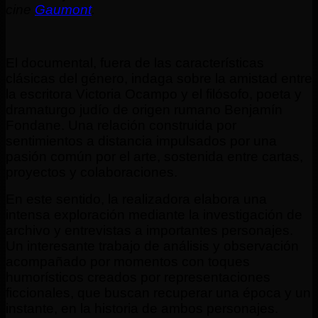
cine
Gaumont
.
El documental, fuera de las características
clásicas del género, indaga sobre la amistad entre
la escritora Victoria Ocampo y el filósofo, poeta y
dramaturgo judío de origen rumano Benjamín
Fondane. Una relación construida por
sentimientos a distancia impulsados por una
pasión común por el arte, sostenida entre cartas,
proyectos y colaboraciones.
En este sentido, la realizadora elabora una
intensa exploración mediante la investigación de
archivo y entrevistas a importantes personajes.
Un interesante trabajo de análisis y observación
acompañado por momentos con toques
humorísticos creados por representaciones
ficcionales, que buscan recuperar una época y un
instante, en la historia de ambos personajes.